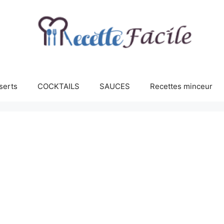
serts
COCKTAILS
SAUCES
Recettes minceur