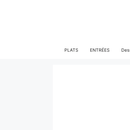
Aller
au
contenu
PLATS
ENTRÉES
Des