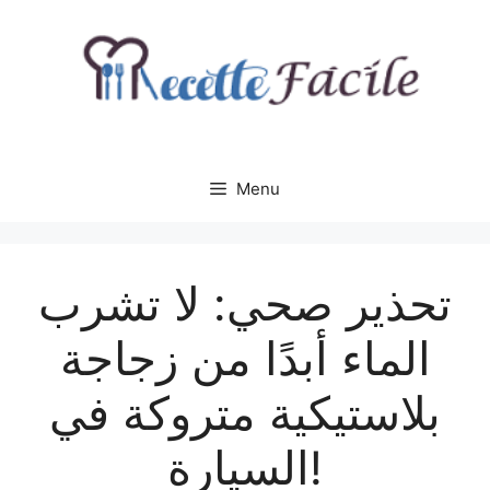
Aller
au
contenu
Menu
تحذير صحي: لا تشرب
الماء أبدًا من زجاجة
بلاستيكية متروكة في
السيارة!