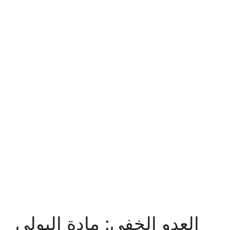
العدو الخفي: مادة البولي