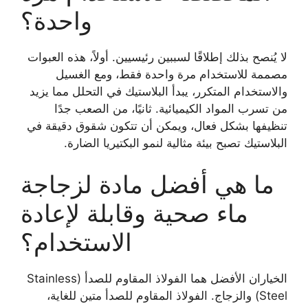
واحدة؟
لا يُنصح بذلك إطلاقًا لسببين رئيسيين. أولاً، هذه العبوات
مصممة للاستخدام مرة واحدة فقط، ومع الغسيل
والاستخدام المتكرر، يبدأ البلاستيك في التحلل مما يزيد
من تسرب المواد الكيميائية. ثانيًا، من الصعب جدًا
تنظيفها بشكل فعال، ويمكن أن تتكون شقوق دقيقة في
البلاستيك تصبح بيئة مثالية لنمو البكتيريا الضارة.
ما هي أفضل مادة لزجاجة
ماء صحية وقابلة لإعادة
الاستخدام؟
الخياران الأفضل هما الفولاذ المقاوم للصدأ (Stainless
Steel) والزجاج. الفولاذ المقاوم للصدأ متين للغاية،