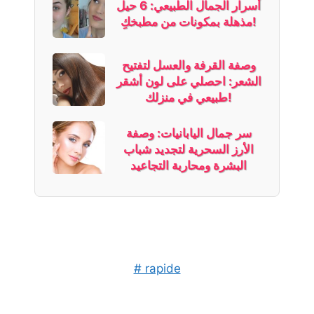
أسرار الجمال الطبيعي: 6 حيل
مذهلة بمكونات من مطبخكِ!
وصفة القرفة والعسل لتفتيح
الشعر: احصلي على لون أشقر
طبيعي في منزلك!
سر جمال اليابانيات: وصفة
الأرز السحرية لتجديد شباب
البشرة ومحاربة التجاعيد
# rapide