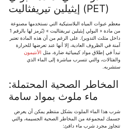
إيثيلين تيريفثاليت (PET)
معظم عبوات المياه البلاستيكية التي نستخدمها مصنوعة
من مادة « البولي إيثيلين تيريفثاليت » (يُرمز لها بالرقم 1
داخل مثلث التدوير). على الرغم من أن هذه المادة تعتبر
آمنة في الظروف العادية، إلا أنها عند تعرضها للحرارة
تبدأ في إطلاق مواد كيميائية ضارة، مثل
الأنتيمون
والفثالات، والتي تتسرب مباشرة إلى الماء الذي
ستشربه.
المخاطر الصحية المحتملة:
ماء ملوث بمواد سامة
شرب هذا الماء الملوث بشكل منتظم يمكن أن يعرض
جسمك لمجموعة من المخاطر الصحية الجسيمة، والتي
تتجاوز مجرد شرب ماء دافئ: