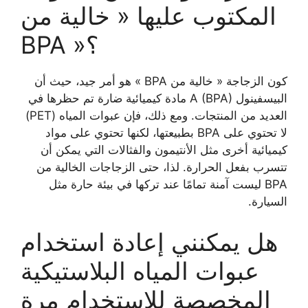
المكتوب عليها « خالية من
BPA »؟
كون الزجاجة « خالية من BPA » هو أمر جيد، حيث أن
البيسفينول A (BPA) مادة كيميائية ضارة تم حظرها في
العديد من المنتجات. ومع ذلك، فإن عبوات المياه (PET)
لا تحتوي على BPA بطبيعتها، لكنها تحتوي على مواد
كيميائية أخرى مثل الأنتيمون والفثالات التي يمكن أن
تتسرب بفعل الحرارة. لذا، حتى الزجاجات الخالية من
BPA ليست آمنة تمامًا عند تركها في بيئة حارة مثل
السيارة.
هل يمكنني إعادة استخدام
عبوات المياه البلاستيكية
المخصصة للاستخدام مرة