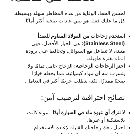
لحسن الحظ، الوقاية من هذه المخاطر سهلة وبسيطة.
كل ما عليك فعله هو تبني عادات صحية أكثر أمانًا:
استخدم زجاجات من الفولاذ المقاوم للصدأ
(Stainless Steel):
هي الخيار الأفضل، فهي
متينة، لا تتفاعل مع السوائل، وتحافظ على برودة
الماء لفترة طويلة.
اختر الزجاجات الزجاجية:
الزجاج خامل تمامًا ولا
يتسرب منه أي مواد كيميائية، مما يجعله خيارًا
صحيًا ممتازًا، لكنه يتطلب حرصًا أكبر في التعامل.
نصائح احترافية لترطيب آمن:
لا تترك أي عبوة ماء في السيارة أبدًا
، سواء كانت
بلاستيكية أو غيرها.
احمل معك زجاجتك القابلة لإعادة الاستخدام