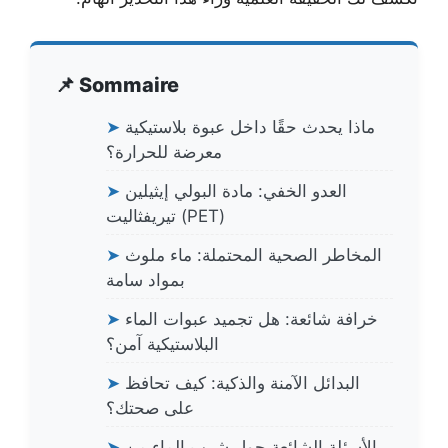
📌 Sommaire
ماذا يحدث حقًا داخل عبوة بلاستيكية
➤
معرضة للحرارة؟
العدو الخفي: مادة البولي إيثيلين
➤
تيريفثاليت (PET)
المخاطر الصحية المحتملة: ماء ملوث
➤
بمواد سامة
خرافة شائعة: هل تجميد عبوات الماء
➤
البلاستيكية آمن؟
البدائل الآمنة والذكية: كيف تحافظ
➤
على صحتك؟
الأسئلة الشائعة حول شرب الماء من
➤