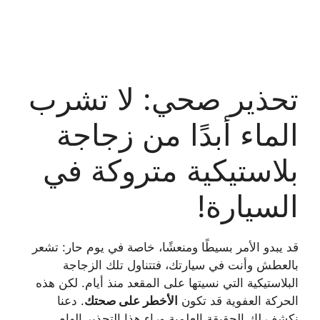
تحذير صحي: لا تشرب
الماء أبدًا من زجاجة
بلاستيكية متروكة في
السيارة!
قد يبدو الأمر بسيطًا ومنعشًا، خاصة في يوم حار: تشعر
بالعطش وأنت في سيارتك، فتتناول تلك الزجاجة
البلاستيكية التي نسيتها على المقعد منذ أيام. لكن هذه
الحركة العفوية قد تكون
الأخطر على صحتك
. دعنا
نكشف لك الحقيقة العلمية وراء هذا التحذير الهام.