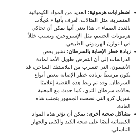
اضطرابات هرمونية:
العديد من المواد الكيميائية
المتسربة، مثل الفثالات، تُعرف بأنها « مُخِلّات
بالغدد الصماء ». هذا يعني أنها يمكن أن تحاكي
هرمونات الجسم، مثل الإستروجين، وتسبب خللاً
في التوازن الهرموني الطبيعي.
زيادة خطر الإصابة بالسرطان:
تشير بعض
الدراسات إلى أن التعرض طويل الأمد لمادة
الأنتيمون، التي تتسرب من البلاستيك الساخن، قد
يكون مرتبطًا بزيادة خطر الإصابة ببعض أنواع
السرطان. وقد تم ربط هذه القضية إعلاميًا
بحالات سرطان الثدي، كما حدث مع المغنية
شيريل كرو التي نصحت الجمهور بتجنب هذه
العادة.
مشاكل صحية أخرى:
يمكن أن تؤثر هذه المواد
الكيميائية أيضًا على صحة الكبد والكلى والجهاز
التناسلي.