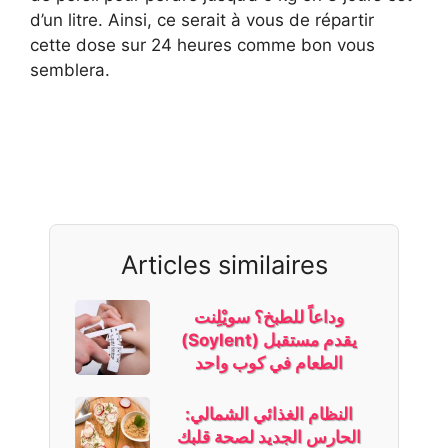
d’un litre. Ainsi, ce serait à vous de répartir
cette dose sur 24 heures comme bon vous
semblera.
Articles similaires
وداعاً للطبخ؟ سويْلِنت
(Soylent) يقدم مستقبل
الطعام في كوب واحد
النظام الغذائي الشمالي:
الحارس الجديد لصحة قلبك