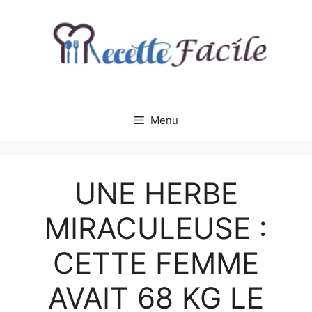
Aller
au
contenu
Menu
UNE HERBE
MIRACULEUSE :
CETTE FEMME
AVAIT 68 KG LE