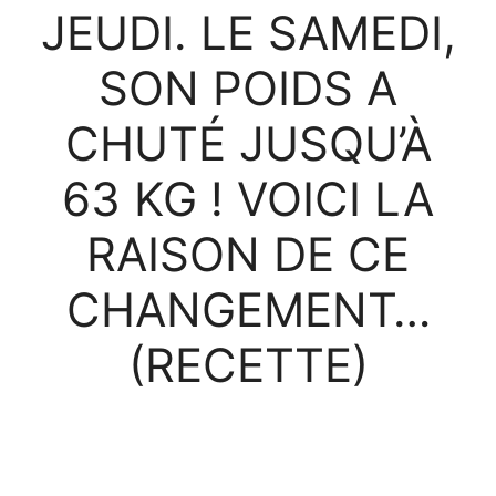
JEUDI. LE SAMEDI,
SON POIDS A
CHUTÉ JUSQU’À
63 KG ! VOICI LA
RAISON DE CE
CHANGEMENT…
(RECETTE)