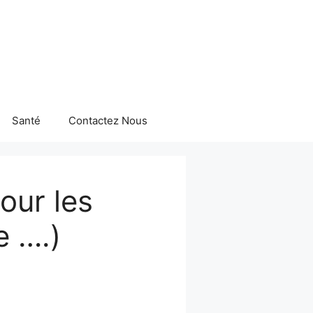
Santé
Contactez Nous
our les
e ….)