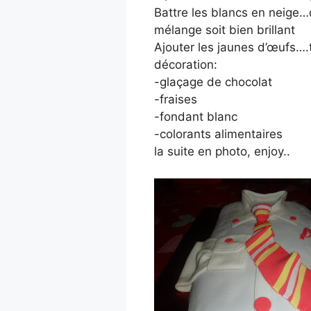
Battre les blancs en neige…
mélange soit bien brillant
Ajouter les jaunes d’œufs….t
décoration:
-glaçage de chocolat
-fraises
-fondant blanc
-colorants alimentaires
la suite en photo, enjoy..