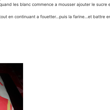
quand les blanc commence a mousser ajouter le sucre et
out en continuant a fouetter…puis la farine…et battre e