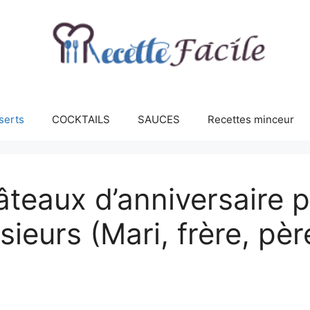
serts
COCKTAILS
SAUCES
Recettes minceur
âteaux d’anniversaire p
ieurs (Mari, frère, pèr