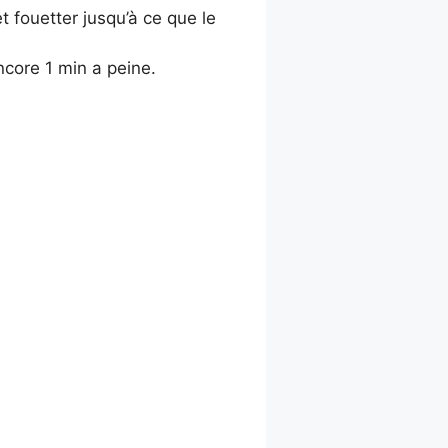
 fouetter jusqu’à ce que le
ncore 1 min a peine.