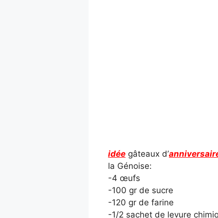
idée
gâteaux d’
anniversair
la Génoise:
-4 œufs
-100 gr de sucre
-120 gr de farine
-1/2 sachet de levure chimi