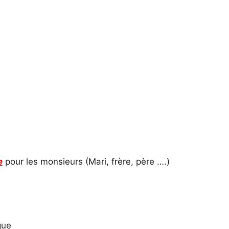
e
pour les monsieurs (Mari, frère, père ….)
que