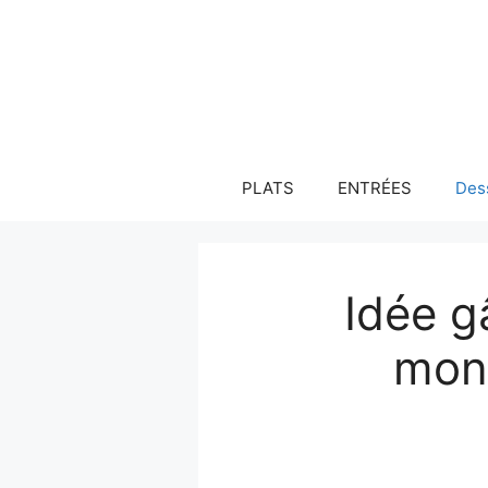
Aller
au
contenu
PLATS
ENTRÉES
Des
Idée g
mons