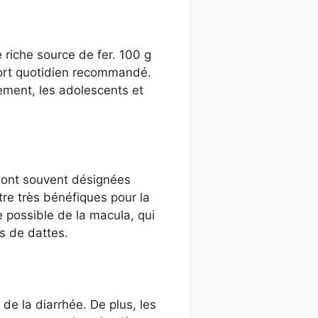
 riche source de fer. 100 g
port quotidien recommandé.
lement, les adolescents et
s sont souvent désignées
re très bénéfiques pour la
e possible de la macula, qui
s de dattes.
de la diarrhée. De plus, les