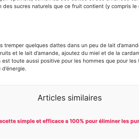
es sucres naturels que ce fruit contient (y compris le 
es tremper quelques dattes dans un peu de lait d’amande 
ruits et le lait d’amande, ajoutez du miel et de la card
 est toute aussi positive pour les hommes que pour les 
 d’énergie.
Articles similaires
ecette simple et efficace a 100% pour éliminer les pun