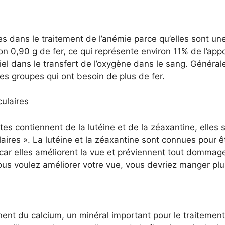
es dans le traitement de l’anémie parce qu’elles sont une
on 0,90 g de fer, ce qui représente environ 11% de l’ap
ntiel dans le transfert de l’oxygène dans le sang. Généra
es groupes qui ont besoin de plus de fer.
ulaires
ttes contiennent de la lutéine et de la zéaxantine, elle
ires ». La lutéine et la zéaxantine sont connues pour êt
l, car elles améliorent la vue et préviennent tout dommag
vous voulez améliorer votre vue, vous devriez manger plu
nent du calcium, un minéral important pour le traitement 