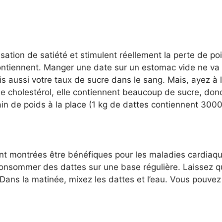
ation de satiété et stimulent réellement la perte de p
 contiennent. Manger une date sur un estomac vide ne va
ais aussi votre taux de sucre dans le sang. Mais, ayez à l
de cholestérol, elle contiennent beaucoup de sucre, d
in de poids à la place (1 kg de dattes contiennent 3000 
nt montrées être bénéfiques pour les maladies cardiaqu
 consommer des dattes sur une base régulière. Laissez 
 Dans la matinée, mixez les dattes et l’eau. Vous pouvez 