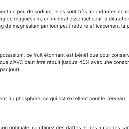
nent un peu de sodium, elles sont très abondantes en c
mg de magnésium, un minéral essentiel pour la dilatati
g de magnésium par jour peut réduire efficacement la pr
potassium, ce fruit étonnant est bénéfique pour conse
risque d’AVC peut être réduit jusqu’à 40% avec une cons
ar jour).
ent du phosphore, ce qui est excellent pour le cerveau.
façon optimale, combinez des dattes et des amandes car