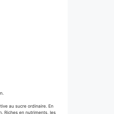
n.
tive au sucre ordinaire. En
m. Riches en nutriments, les