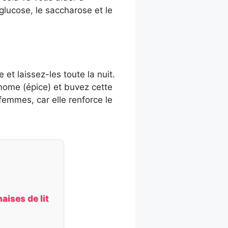
glucose, le saccharose et le
et laissez-les toute la nuit.
amome (épice) et buvez cette
femmes, car elle renforce le
aises de lit