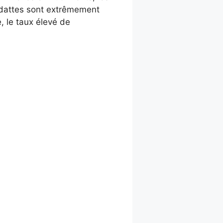
es dattes sont extrêmement
, le taux élevé de