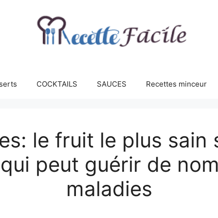
serts
COCKTAILS
SAUCES
Recettes minceur
s: le fruit le plus sain
 qui peut guérir de no
maladies