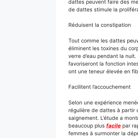
dattes peuvent faire des mer
de dattes stimule la prolifé
Réduisent la constipation
Tout comme les dattes peuven
éliminent les toxines du cor
verre d’eau pendant la nuit. P
favoriseront la fonction inte
ont une teneur élevée en fib
Facilitent l’accouchement
Selon une expérience menée 
régulière de dattes à partir
saignement. L’étude a mon
beaucoup plus
facile
par ra
femmes à surmonter la dépre