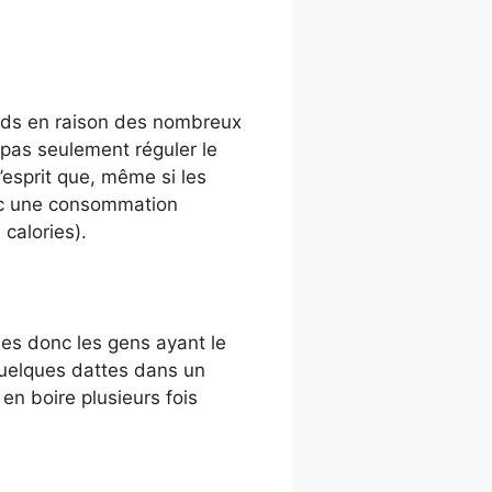
oids en raison des nombreux
 pas seulement réguler le
’esprit que, même si les
onc une consommation
calories).
es donc les gens ayant le
quelques dattes dans un
en boire plusieurs fois