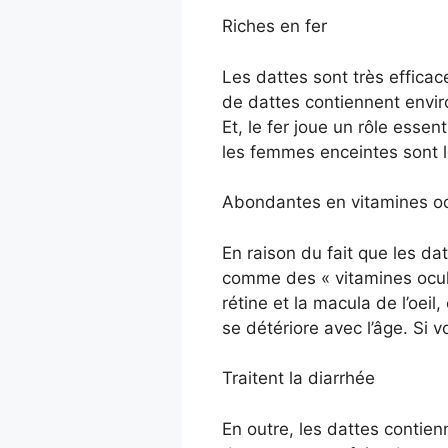
Riches en fer
Les dattes sont très efficac
de dattes contiennent envir
Et, le fer joue un rôle esse
les femmes enceintes sont l
Abondantes en vitamines oc
En raison du fait que les da
comme des « vitamines ocula
rétine et la macula de l’oei
se détériore avec l’âge. Si 
Traitent la diarrhée
En outre, les dattes contien