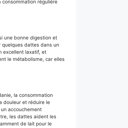
 La consommation régulière
si une bonne digestion et
er quelques dattes dans un
 excellent laxatif, et
ment le métabolisme, car elles
rdanie, la consommation
 douleur et réduire le
u un accouchement
re, les dattes aident les
amment de lait pour le