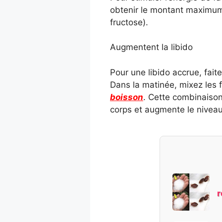
obtenir le montant maximum d
fructose).
Augmentent la libido
Pour une libido accrue, fait
Dans la matinée, mixez les f
boisson
. Cette combinaison
corps et augmente le niveau
r