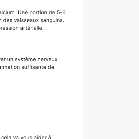
alcium. Une portion de 5-6
on des vaisseaux sanguins.
ession artérielle.
rver un système nerveux
ommation suffisante de
 cela va vous aider à