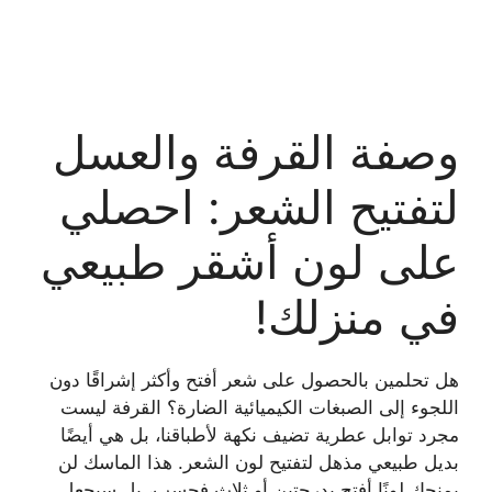
وصفة القرفة والعسل
لتفتيح الشعر: احصلي
على لون أشقر طبيعي
في منزلك!
هل تحلمين بالحصول على شعر أفتح وأكثر إشراقًا دون
اللجوء إلى الصبغات الكيميائية الضارة؟ القرفة ليست
مجرد توابل عطرية تضيف نكهة لأطباقنا، بل هي أيضًا
بديل طبيعي مذهل لتفتيح لون الشعر. هذا الماسك لن
يمنحكِ لونًا أفتح بدرجتين أو ثلاث فحسب، بل سيجعل