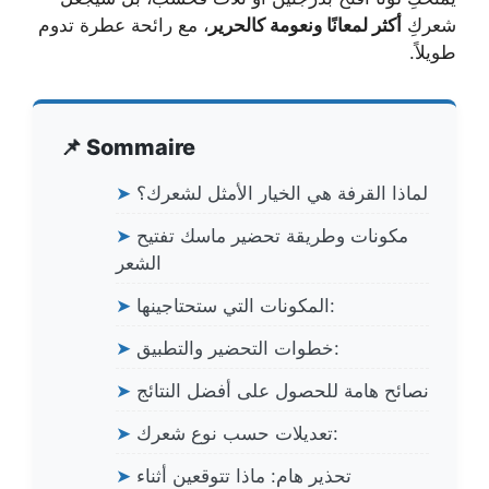
شعركِ
أكثر لمعانًا ونعومة كالحرير
، مع رائحة عطرة تدوم
طويلاً.
📌 Sommaire
لماذا القرفة هي الخيار الأمثل لشعرك؟
➤
مكونات وطريقة تحضير ماسك تفتيح
➤
الشعر
المكونات التي ستحتاجينها:
➤
خطوات التحضير والتطبيق:
➤
نصائح هامة للحصول على أفضل النتائج
➤
تعديلات حسب نوع شعرك:
➤
تحذير هام: ماذا تتوقعين أثناء
➤