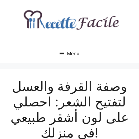
Aller
au
contenu
Menu
وصفة القرفة والعسل
لتفتيح الشعر: احصلي
على لون أشقر طبيعي
في منزلك!