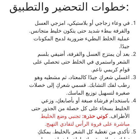
خطوات التحضير والتطبيق:
في وعاء زجاجي أو بلاستيكي، امزجي العسل
والقرفة ببطء شديد حتى يتكون خليط متجانس.
عملية الخلط البطيء ضرورية لدمج المكونات
جيدًا.
بعد أن يمتزج العسل والقرفة، أضيفي بلسم
الشعر واستمري في الخلط حتى تحصلي على
قوام كريمي ناعم.
اغسلي شعركِ جيدًا كالمعتاد، ثم مشطيه وهو
رطب لفك التشابك. قسمي شعركِ إلى خصلات
صغيرة لتسهيل توزيع الماسك.
باستخدام فرشاة صبغة أو بأصابعكِ، وزعي
الخليط بسخاء على كل خصلة من الجذور حتى
الأطراف.
كوني حذرة:
تجنبي وضع الخليط
مباشرة على فروة الرأس لتفادي التهيج.
تأكدي من تغطية كل الشعر بالخليط. يمكنكِ