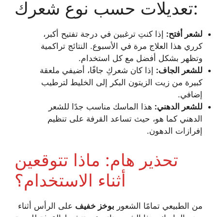
تعديلات حسب نوع شعرك:
لشعر أفتح:
إذا كنتِ ترغبين في درجة تفتيح أكبر،
كرري هذا العلاج مرة في الأسبوع. النتائج تراكمية
وتظهر بشكل أفضل مع كل استخدام.
للشعر الجاف:
إذا كان شعركِ جافًا، أضيفي ملعقة
كبيرة من زيت الزيتون البكر إلى الخليط لترطيب
إضافي.
للشعر الدهني:
هذا الماسك مناسب جدًا للشعر
الدهني كما هو، حيث تساعد القرفة على تنظيم
إفرازات الدهون.
تحذير هام: ماذا تتوقعين
أثناء الاستخدام؟
من الطبيعي تمامًا الشعور
بوخز خفيف
على الرأس أثناء