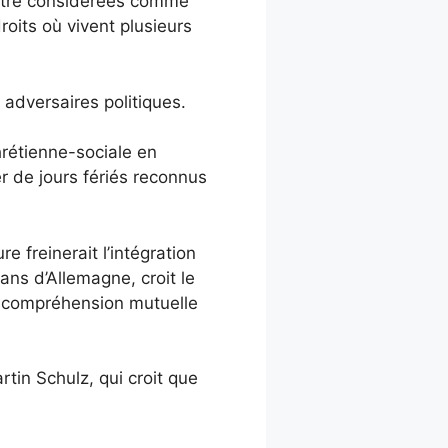
 être considérées comme
roits où vivent plusieurs
 adversaires politiques.
hrétienne-sociale en
r de jours fériés reconnus
 freinerait l’intégration
s d’Allemagne, croit le
e «compréhension mutuelle
tin Schulz, qui croit que