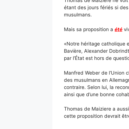
Thomas de Maiziere ne voit
étant des jours fériés si de
musulmans.
Mais sa proposition a
été
vi
«Notre héritage catholique e
Bavière, Alexander Dobrindt
par l’État est hors de questi
Manfred Weber de l’Union chr
des musulmans en Allemagne
contraire. Selon lui, la re
ainsi que d’une bonne cohabi
Thomas de Maiziere a aussi 
cette proposition devrait êt