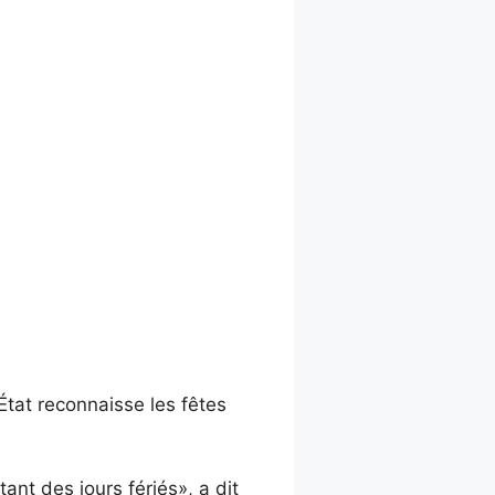
État reconnaisse les fêtes
ant des jours fériés», a dit