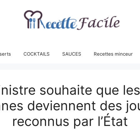
serts
COCKTAILS
SAUCES
Recettes minceur
nistre souhaite que les
es deviennent des jou
reconnus par l’État