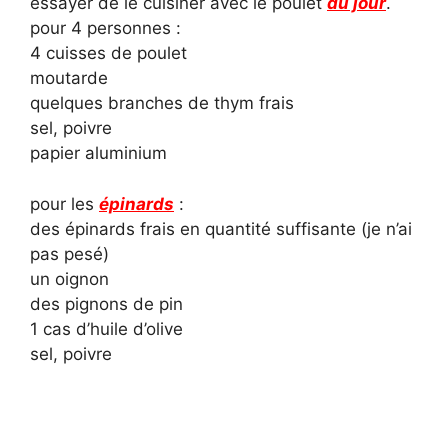
essayer de le cuisiner avec le poulet
du jour
.
pour 4 personnes :
4 cuisses de poulet
moutarde
quelques branches de thym frais
sel, poivre
papier aluminium
pour les
épinards
:
des épinards frais en quantité suffisante (je n’ai
pas pesé)
un oignon
des pignons de pin
1 cas d’huile d’olive
sel, poivre