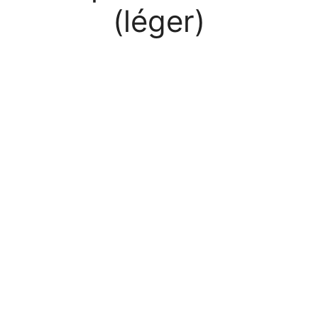
(léger)