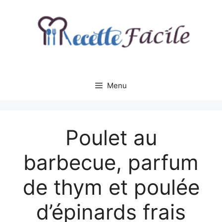
Aller
au
contenu
Menu
Poulet au
barbecue, parfum
de thym et poulée
d’épinards frais