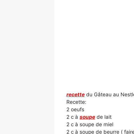
recette
du Gâteau au Nestlé
Recette:
2 oeufs
2 c à
soupe
de lait
2 c à soupe de miel
2 c à soupe de beurre ( fair