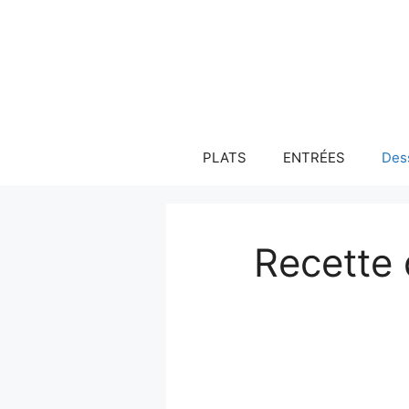
Aller
au
contenu
PLATS
ENTRÉES
Des
Recette 