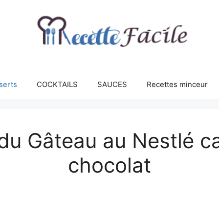
serts
COCKTAILS
SAUCES
Recettes minceur
du Gâteau au Nestlé c
chocolat