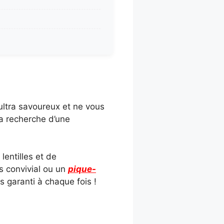
ultra savoureux et ne vous
la recherche d’une
lentilles et de
as convivial ou un
pique-
ès garanti à chaque fois !