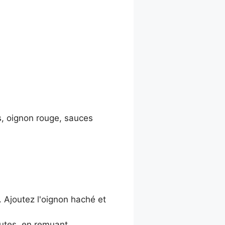
s, oignon rouge, sauces
. Ajoutez l'oignon haché et
nutes, en remuant