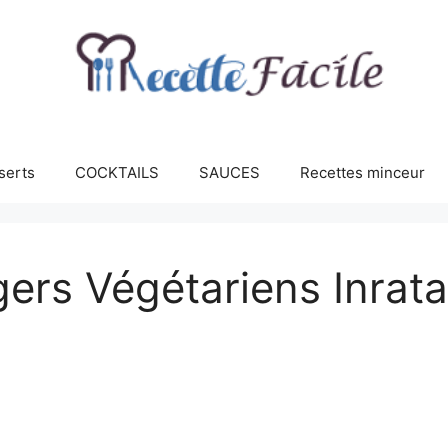
serts
COCKTAILS
SAUCES
Recettes minceur
ers Végétariens Inrat