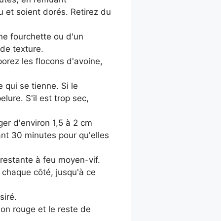
 et soient dorés. Retirez du
une fourchette ou d'un
 de texture.
orez les flocons d'avoine,
qui se tienne. Si le
ure. S'il est trop sec,
ger d'environ 1,5 à 2 cm
ant 30 minutes pour qu'elles
 restante à feu moyen-vif.
e chaque côté, jusqu'à ce
siré.
non rouge et le reste de