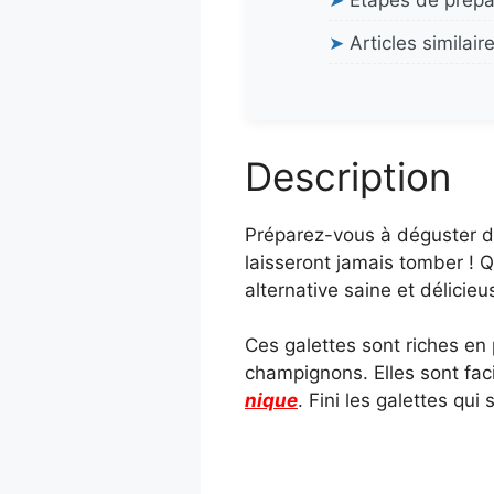
➤
Étapes de prépa
➤
Articles similair
Description
Préparez-vous à déguster de
laisseront jamais tomber ! 
alternative saine et délicieu
Ces galettes sont riches en p
champignons. Elles sont faci
nique
. Fini les galettes qui