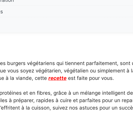
ration
es
s burgers végétariens qui tiennent parfaitement, sont 
Que vous soyez végétarien, végétalien ou simplement à 
se à la viande, cette
recette
est faite pour vous.
rotéines et en fibres, grâce à un mélange intelligent de 
les à préparer, rapides à cuire et parfaites pour un rep
 s’effritent à la cuisson, suivez nos astuces pour un succ