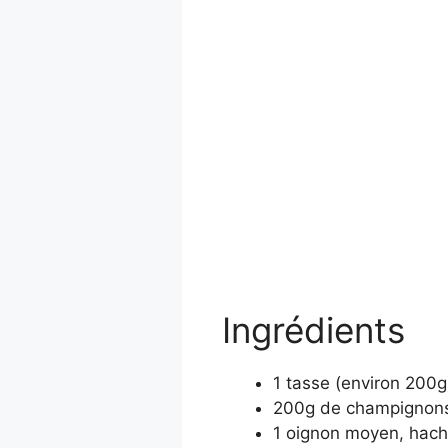
Ingrédients
1 tasse (environ 200g
200g de champignons 
1 oignon moyen, hach