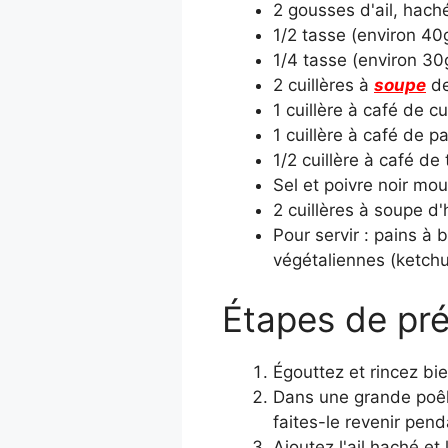
2 gousses d'ail, hach
1/2 tasse (environ 40
1/4 tasse (environ 30
2 cuillères à
soupe
d
1 cuillère à café de 
1 cuillère à café de p
1/2 cuillère à café d
Sel et poivre noir mou
2 cuillères à soupe d'
Pour servir : pains à 
végétaliennes (ketc
Étapes de pré
Égouttez et rincez bie
Dans une grande poêle
faites-le revenir pend
Ajoutez l'ail haché e