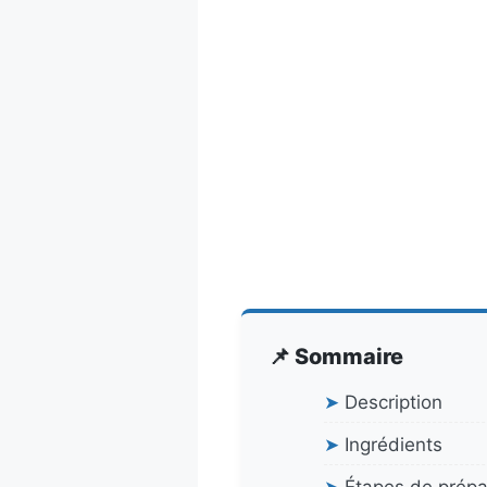
📌 Sommaire
➤
Description
➤
Ingrédients