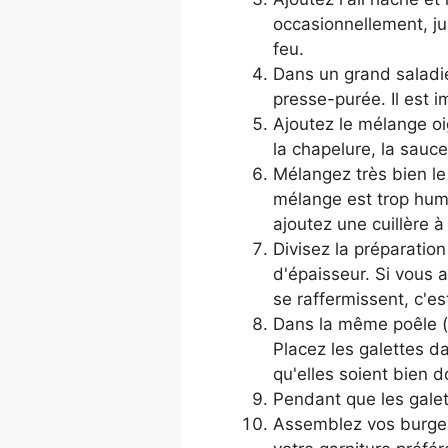
occasionnellement, ju
feu.
Dans un grand saladier
presse-purée. Il est 
Ajoutez le mélange oi
la chapelure, la sauce 
Mélangez très bien le
mélange est trop humi
ajoutez une cuillère 
Divisez la préparatio
d'épaisseur. Si vous 
se raffermissent, c'est
Dans la même poêle (ou
Placez les galettes d
qu'elles soient bien d
Pendant que les galet
Assemblez vos burgers