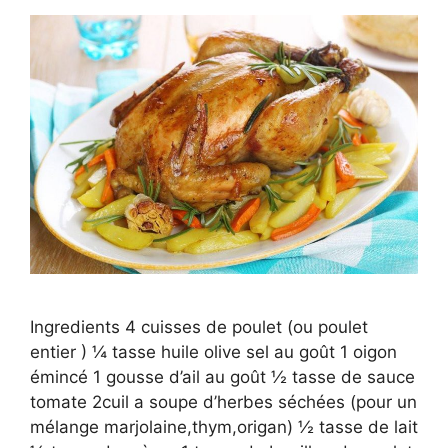
Ingredients 4 cuisses de poulet (ou poulet
entier ) ¼ tasse huile olive sel au goût 1 oigon
émincé 1 gousse d’ail au goût ½ tasse de sauce
tomate 2cuil a soupe d’herbes séchées (pour un
mélange marjolaine,thym,origan) ½ tasse de lait