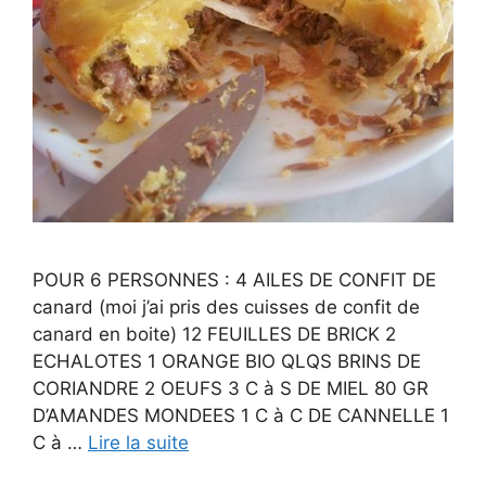
POUR 6 PERSONNES : 4 AILES DE CONFIT DE
canard (moi j’ai pris des cuisses de confit de
canard en boite) 12 FEUILLES DE BRICK 2
ECHALOTES 1 ORANGE BIO QLQS BRINS DE
CORIANDRE 2 OEUFS 3 C à S DE MIEL 80 GR
D’AMANDES MONDEES 1 C à C DE CANNELLE 1
C à …
Lire la suite