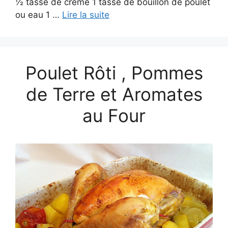
½ tasse de crème 1 tasse de bouillon de poulet
ou eau 1 …
Lire la suite
Poulet Rôti , Pommes
de Terre et Aromates
au Four