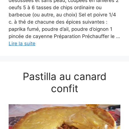
désossées et sans peau, coupées en lanières 2
oeufs 5 à 6 tasses de chips ordinaire ou
barbecue (ou autre, au choix) Sel et poivre 1/4
c. à thé de chacune des épices suivantes :
paprika fumé, poudre d’ail, poudre d’oignon 1
pincée de cayenne Préparation Préchauffer le …
Lire la suite
Pastilla au canard
confit