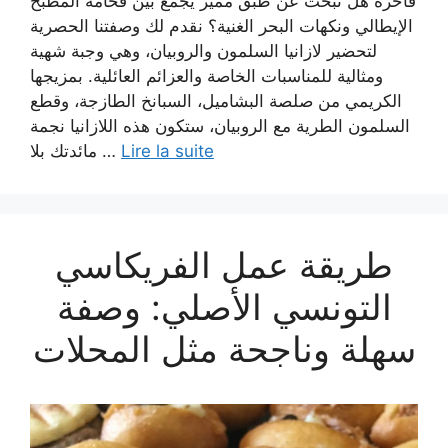
فاخرة هل تبحث عن طبق مميز يجمع بين فخامة المطبخ
الإيطالي ونكهات البحر الغنية؟ نقدم لك وصفتنا الحصرية
لتحضير لازانيا السلمون والروبيان، وهي وجبة شهية
ومثالية للمناسبات الخاصة والعزائم العائلية. بمزيجها
الكريمي من صلصة البشاميل، السبانخ الطازجة، وقطع
السلمون الطرية مع الروبيان، ستكون هذه اللازانيا نجمة
مائدتك بلا …
Lire la suite
طريقة عمل الفريكاسي
التونسي الأصلي: وصفة
سهلة وناجحة مثل المحلات