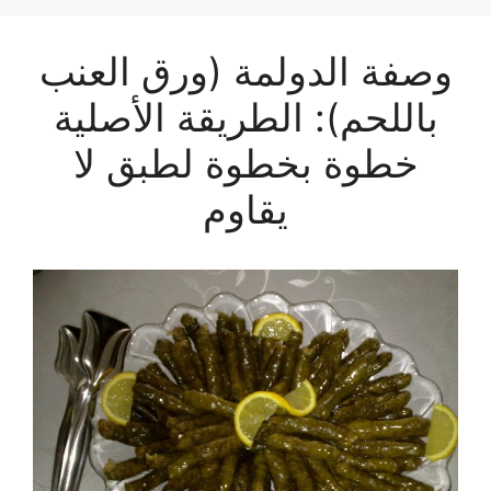
وصفة الدولمة (ورق العنب
باللحم): الطريقة الأصلية
خطوة بخطوة لطبق لا
يقاوم