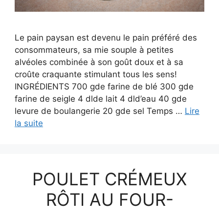
Le pain paysan est devenu le pain préféré des
consommateurs, sa mie souple à petites
alvéoles combinée à son goût doux et à sa
croûte craquante stimulant tous les sens!
INGRÉDIENTS 700 gde farine de blé 300 gde
farine de seigle 4 dlde lait 4 dld’eau 40 gde
levure de boulangerie 20 gde sel Temps …
Lire
la suite
POULET CRÉMEUX
RÔTI AU FOUR-