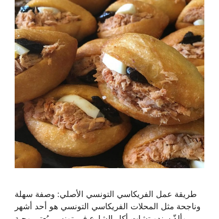
طريقة عمل الفريكاسي التونسي الأصلي: وصفة سهلة
وناجحة مثل المحلات الفريكاسي التونسي هو أحد أشهر
وألذّ سندويتشات أكل الشارع في تونس. يُعتبر وجبة