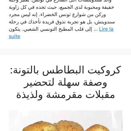
خفيفة ومحبوبة لدى الجميع، حيث تجده في كل زاوية
وركن من شوارع تونس الخضراء. إنه ليس مجرد
سندويتش، بل هو تجربة تذوق فريدة تأخذك في رحلة
إلى قلب المطبخ التونسي الشعبي. يتكون …
Lire la
suite
كروكيت البطاطس بالتونة:
وصفة سهلة لتحضير
مقبلات مقرمشة ولذيذة