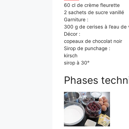
60 cl de crème fleurette
2 sachets de sucre vanillé
Garniture :
300 g de cerises à l’eau de 
Décor :
copeaux de chocolat noir
Sirop de punchage :
kirsch
sirop à 30°
Phases techn