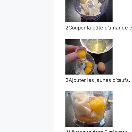
2
Couper la pâte d’amande en
3
Ajouter les jaunes d’œufs.