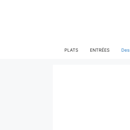
Aller
au
contenu
PLATS
ENTRÉES
Des