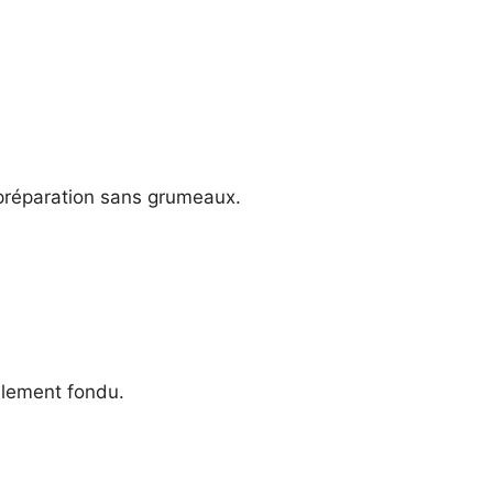
 préparation sans grumeaux.
blement fondu.