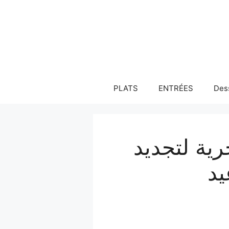
Aller
au
contenu
PLATS
ENTRÉES
Des
رية لتجديد
يد