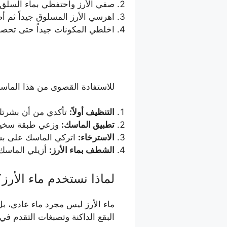
صفي الأرز واحتفظي بماء السلق جا
اهرسي الأرز المسلوق جيداً ثم أ
اخلطي المكونات جيداً حتى تحصل
للاستفادة القصوى من هذا الماسك،
التنظيف أولاً:
تأكدي من أن بشرتك 
تطبيق الماسك:
وزعي طبقة سخية 
الاسترخاء:
اتركي الماسك على ب
الشطف بماء الأرز:
أزيلي الماسك 
لماذا نستخدم ماء الأرز؟
ماء الأرز ليس مجرد ماء عادي، ب
البقع الداكنة وتصبغات التقدم في ا