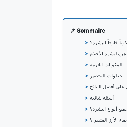
📌 Sommaire
كوناً خارقاً للبشرة؟
➤
جزة لبشرة الأحلام
➤
المكونات اللازمة:
➤
خطوات التحضير:
➤
على أفضل النتائج
➤
أسئلة شائعة
➤
يع أنواع البشرة؟
➤
اء الأرز المتبقي؟
➤