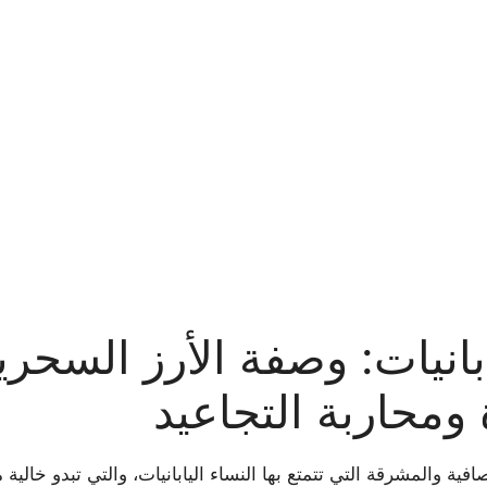
انيات: وصفة الأرز السحري
ومحاربة التجاعيد
فية والمشرقة التي تتمتع بها النساء اليابانيات، والتي تبدو خالية