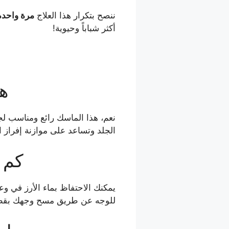
ننصح بتكرار هذا العلاج
مرة واحدة
أكثر شباباً وحيوية!
ه
نعم، هذا الماسك رائع ومناسب لجم
الجلد وتساعد على موازنة إفراز 
كم م
للوجه عن طريق مسح وجهك بقطنة