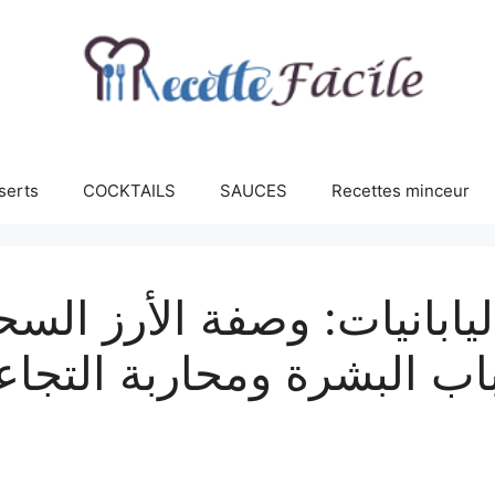
serts
COCKTAILS
SAUCES
Recettes minceur
ابانيات: وصفة الأرز السح
ب البشرة ومحاربة التجاع