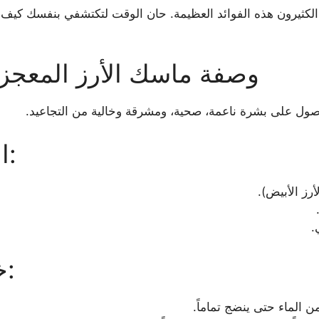
ل الكثيرون هذه الفوائد العظيمة. حان الوقت لتكتشفي بنفسك كيف
وصفة ماسك الأرز المعجزة
صول على بشرة ناعمة، صحية، ومشرقة وخالية من التجاعيد.
المكونات اللازمة:
رز الأبيض).
.
خطوات التحضير:
ن الماء حتى ينضج تماماً.