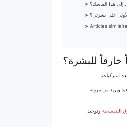
 إلى هذا الماسك؟
➤
الأولى على بشرتي؟
➤
➤
Articles similair
ً خارقاً للبشرة؟
ذه المركبات:
يد ويزيد من مرونة
 البنفسجية
وتوحيد