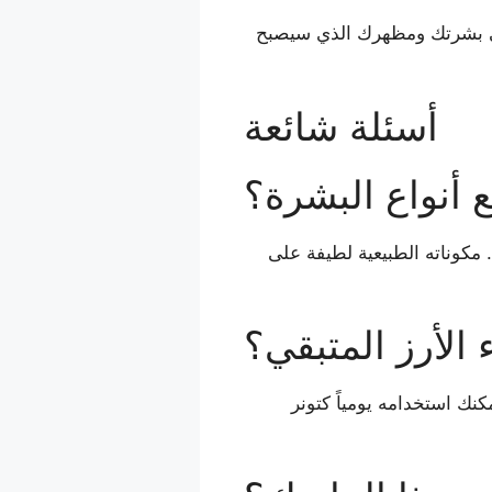
ى بشرتك ومظهرك الذي سيصبح
أسئلة شائعة
 أنواع البشرة؟
 مكوناته الطبيعية لطيفة على
الأرز المتبقي؟
في وعاء زجاجي محكم الإغلاق داخل الثلاجة لمدة تصل إلى 5-7 أيام. يمكنك استخدامه يومياً كتونر