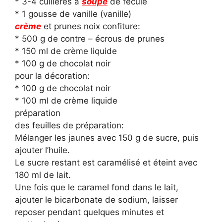
* 3-4 cuillères à
soupe
de fécule
* 1 gousse de vanille (vanille)
crème
et prunes noix confiture:
* 500 g de contre – écrous de prunes
* 150 ml de crème liquide
* 100 g de chocolat noir
pour la décoration:
* 100 g de chocolat noir
* 100 ml de crème liquide
préparation
des feuilles de préparation:
Mélanger les jaunes avec 150 g de sucre, puis
ajouter l’huile.
Le sucre restant est caramélisé et éteint avec
180 ml de lait.
Une fois que le caramel fond dans le lait,
ajouter le bicarbonate de sodium, laisser
reposer pendant quelques minutes et