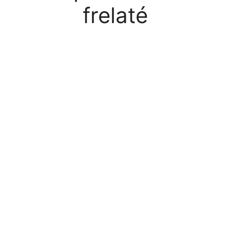
frelaté