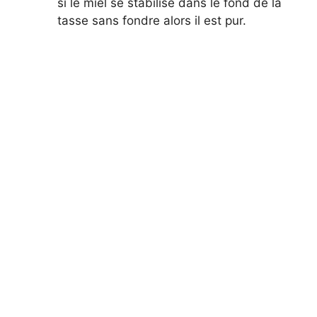
si le miel se stabilise dans le fond de la
tasse sans fondre alors il est pur.