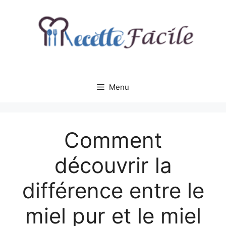
Aller
au
contenu
Menu
Comment
découvrir la
différence entre le
miel pur et le miel