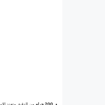
200 جرام
من الدقيق متعدد الاس