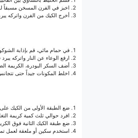
قسّم الخليط بالتساوي بين القالب
اخبز في الفرن المسخن مسبقاً ل
أخرج الكيك من الفرن واتركه يبرد
في حمام مائي، قم بإذابة الشوكولا
ارفع الوعاء عن النار واتركه يبرد قلي
أضف السكر البودرة، الكريمة الطا
اخلط المكونات جيداً حتى تتجانس، 
ضع الطبقة الأولى من الكيك على
افرد حوالي ثلث كمية كريمة التغ
ضع طبقة الكيك الثانية فوق الكريم
استخدم سكين أو ملعقة لعمل ت