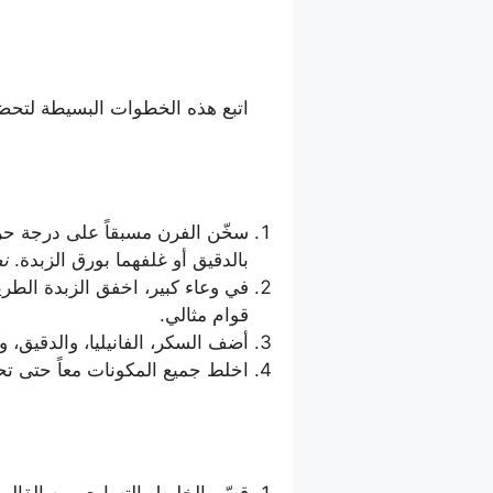
اتبع هذه الخطوات البسيطة لتحضي
سخّن الفرن مسبقاً على درجة ح
بالدقيق أو غلفهما بورق الزبدة.
نص
في وعاء كبير، اخفق الزبدة الطري
قوام مثالي.
أضف السكر، الفانيليا، والدقيق، وا
اخلط جميع المكونات معاً حتى 