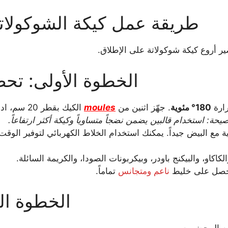
طريقة عمل كيكة الشوكولا
ر أروع كيكة شوكولاتة على الإطلاق.
الخطوة الأولى: تح
رارة
180° مئوية
. جهّز اثنين من
moules
الكيك بقطر 
يحة: استخدام قالبين يضمن نضجاً متساوياً وكيكة أكثر ارتفاعاً.
ة مع البيض جيداً. يمكنك استخدام الخلاط الكهربائي لتوفير الو
لكاكاو، والبيكنج باودر، وبيكربونات الصودا، والكريمة السائلة.
تحصل على خليط
ناعم ومتجانس
تماماً.
الخطوة الث