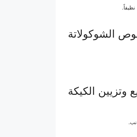
يفاً.
صوص الشوكولاتة
ع وتزيين الكيكة
نب.