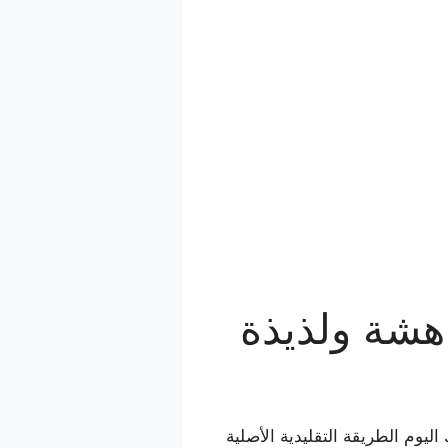
 هشة ولذيذة
يوم الطريقة التقليدية الأصلية