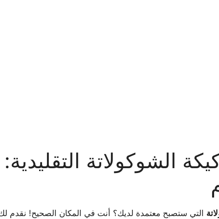
ة الشوكولاتة التقليدية:
اتة
التي ستصبح معتمدة لديك؟ أنت في المكان الصحيح! نقدم لك ال