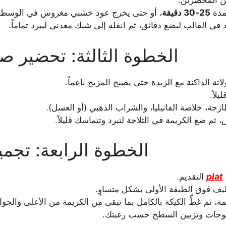
ين المحضرين.
مدة
25-30 دقيقة
، أو حتى يخرج عود خشبي مغروس في الوسط نظ
 في القالب لبضع دقائق، ثم انقله إلى شبك معدني ليبرد تماماً.
الخطوة الثالثة: تحضير 
تة الداكنة مع الزبدة حتى يصبح المزيج ناعماً.
لاً.
زجة، خلاصة الفانيليا، والشراب الذهبي (أو العسل).
ثم ضع الكريمة في الثلاجة لتبرد وتتماسك قليلاً.
الخطوة الرابعة: تجمي
plat
التقديم.
ليف فوق الطبقة الأولى بشكل متساوٍ.
ة، ثم غطِّ الكيكة بالكامل بما تبقى من الكريمة من الأعلى والجوا
موجات وتزيين السطح حسب رغبتك.