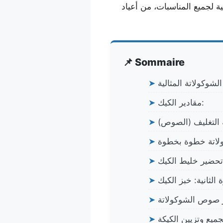
ة لجميع المناسبات، من أعياد
📌 Sommaire
لشوكولاتة المثالية
➤
مقادير الكيك:
➤
➤
لاتة خطوة بخطوة
➤
تحضير خليط الكيك
➤
الثانية: خبز الكيك
➤
ر صوص الشوكولاتة
➤
جميع وتزيين الكيكة
➤