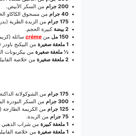
200 جرام
من السكر الأبيض.
40 جرام
من مسحوق الكاكاو الخا
175 جرام
من الزبدة الطرية (بدر
2 بيضة
كبيرة الحجم.
150 مل
من
crème
سائلة (كريم
1 ملعقة صغيرة
من البيكنج باودر (
½ ملعقة صغيرة
من بيكربونات ال
2 ملعقة صغيرة
من خلاصة الفانيليا
175 جرام
من الشوكولاتة الداكنة
300 جرام
من السكر البودرة الم
125 جرام
من الكريمة الطازجة (Crème fraîche).
75 جرام
من الزبدة.
1 ملعقة كبيرة
من شراب الذهبي (Golden syrup) أو العسل كبديل
1 ملعقة صغيرة
من خلاصة الفانيليا