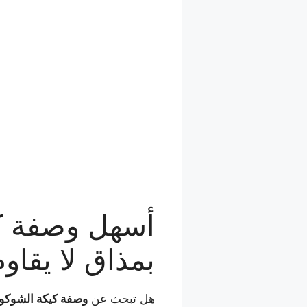
أسهل وصفة كيك
بمذاق لا يقاوم
هل تبحث عن
وصفة كيكة الشوكول