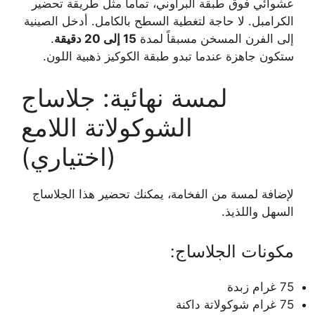
عشوائي فوق طبقة البراوني، تماماً مثل طريقة تحضير
الكرامبل. لا حاجة لتغطية السطح بالكامل. أدخل الصينية
إلى الفرن المسخن مسبقاً لمدة
15 إلى 20 دقيقة
.
ستكون جاهزة عندما تبدو طبقة الكوكيز ذهبية اللون.
لمسة نهائية: جلاساج
الشوكولاتة اللامع
(اختياري)
لإضافة لمسة من الفخامة، يمكنك تحضير هذا الجلاساج
السهل واللذيذ.
مكونات الجلاساج:
75 غرام زبدة
75 غرام شوكولاتة داكنة