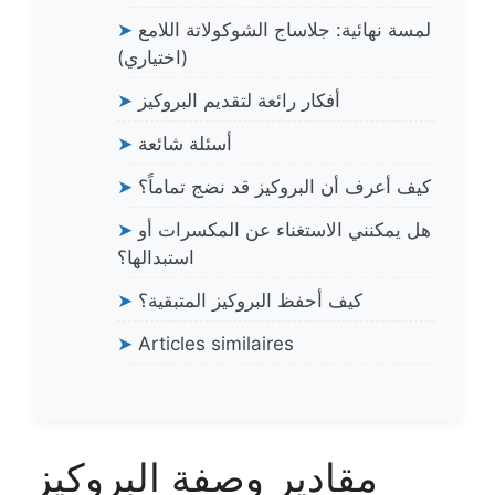
لمسة نهائية: جلاساج الشوكولاتة اللامع
➤
(اختياري)
أفكار رائعة لتقديم البروكيز
➤
أسئلة شائعة
➤
كيف أعرف أن البروكيز قد نضج تماماً؟
➤
هل يمكنني الاستغناء عن المكسرات أو
➤
استبدالها؟
كيف أحفظ البروكيز المتبقية؟
➤
➤
Articles similaires
مقادير وصفة البروكيز