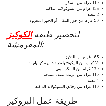
110 غرام من السكر
125 غرام من الشوكولاتة الداكنة
2 بيضة
50 غرام من جوز البيكان أو الجوز المفروم
لتحضير طبقة
الكوكيز
المقرمشة:
165 غرام من الدقيق
½ كيس من البيكينج باودر (خميرة كيميائية)
130 غرام من السكر البني
110 غرام من الزبدة نصف مملحة
1 بيضة
110 غرام من رقائق الشوكولاتة الداكنة
طريقة عمل البروكيز