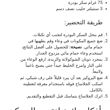
75 غرام سكر بودرة
3 سنتيلتر حليب نصف دسم
طريقة التحضير:
قم بنخل السكر البودرة لتجنب أي تكتلات.
ضع جميع المكونات في وعاء وقم بطهيها في
حمام مائي.
نصيحة:
للحصول على أفضل النتائج،
استخدم وعاء حمام مائي مزدوج الجدار.
بمجرد ذوبان الشوكولاتة والزبدة، ارفع الوعاء من
على النار وامزج الخليط جيداً حتى يصبح ناعماً
ولامعاً.
ضع البروكيز بعد أن يبرد قليلاً على رف شبكي، ثم
اسكب الجلاساج فوقه باستخدام مغرفة لتغطيته
بالكامل.
اترك الجلاساج يتماسك قبل التقطيع والتقديم.