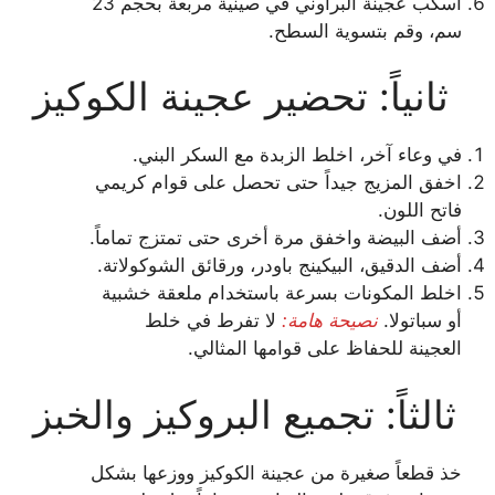
اسكب عجينة البراوني في صينية مربعة بحجم 23
سم، وقم بتسوية السطح.
ثانياً: تحضير عجينة الكوكيز
في وعاء آخر، اخلط الزبدة مع السكر البني.
اخفق المزيج جيداً حتى تحصل على قوام كريمي
فاتح اللون.
أضف البيضة واخفق مرة أخرى حتى تمتزج تماماً.
أضف الدقيق، البيكينج باودر، ورقائق الشوكولاتة.
اخلط المكونات بسرعة باستخدام ملعقة خشبية
أو سباتولا.
نصيحة هامة:
لا تفرط في خلط
العجينة للحفاظ على قوامها المثالي.
ثالثاً: تجميع البروكيز والخبز
خذ قطعاً صغيرة من عجينة الكوكيز ووزعها بشكل