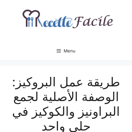
Aller
au
contenu
Menu
طريقة عمل البروكيز:
الوصفة الأصلية لجمع
البراونيز والكوكيز في
حلى واحد