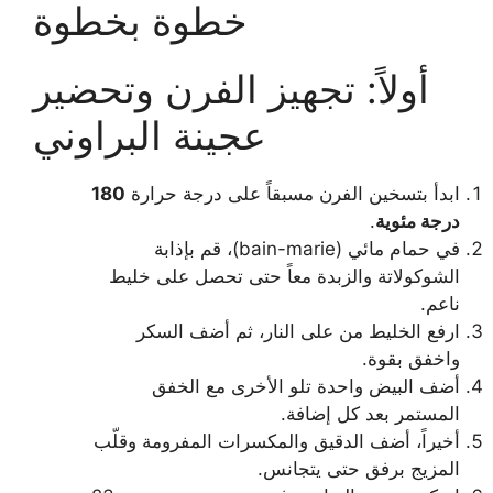
خطوة بخطوة
أولاً: تجهيز الفرن وتحضير
عجينة البراوني
ابدأ بتسخين الفرن مسبقاً على درجة حرارة
180
درجة مئوية
.
في حمام مائي (bain-marie)، قم بإذابة
الشوكولاتة والزبدة معاً حتى تحصل على خليط
ناعم.
ارفع الخليط من على النار، ثم أضف السكر
واخفق بقوة.
أضف البيض واحدة تلو الأخرى مع الخفق
المستمر بعد كل إضافة.
أخيراً، أضف الدقيق والمكسرات المفرومة وقلّب
المزيج برفق حتى يتجانس.