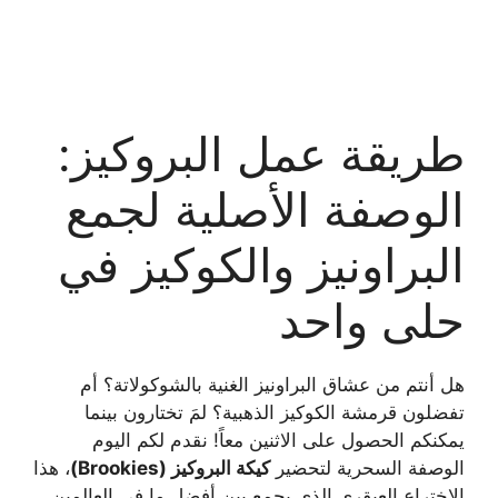
طريقة عمل البروكيز:
الوصفة الأصلية لجمع
البراونيز والكوكيز في
حلى واحد
هل أنتم من عشاق البراونيز الغنية بالشوكولاتة؟ أم
تفضلون قرمشة الكوكيز الذهبية؟ لمَ تختارون بينما
يمكنكم الحصول على الاثنين معاً! نقدم لكم اليوم
الوصفة السحرية لتحضير
كيكة البروكيز (Brookies)
، هذا
الاختراع العبقري الذي يجمع بين أفضل ما في العالمين