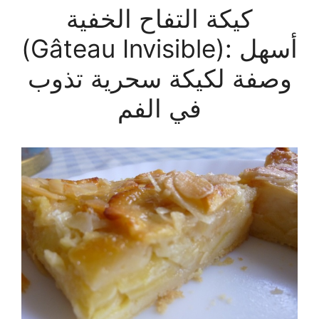
كيكة التفاح الخفية
(Gâteau Invisible): أسهل
وصفة لكيكة سحرية تذوب
في الفم