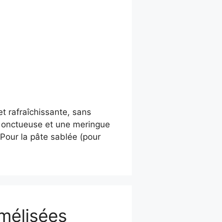
t rafraîchissante, sans
on onctueuse et une meringue
 Pour la pâte sablée (pour
mélisées