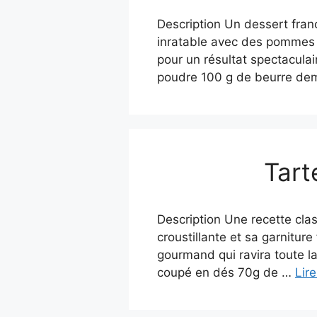
Description Un dessert fra
inratable avec des pommes f
pour un résultat spectacula
poudre 100 g de beurre dem
Tart
Description Une recette cl
croustillante et sa garnitur
gourmand qui ravira toute la
coupé en dés 70g de …
Lire