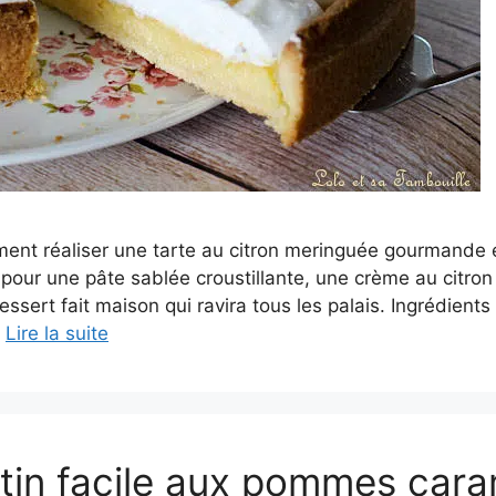
nt réaliser une tarte au citron meringuée gourmande e
e pour une pâte sablée croustillante, une crème au citr
essert fait maison qui ravira tous les palais. Ingrédients
…
Lire la suite
atin facile aux pommes cara