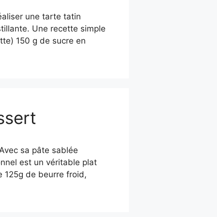
iser une tarte tatin
illante. Une recette simple
tte) 150 g de sucre en
ssert
 Avec sa pâte sablée
nel est un véritable plat
e 125g de beurre froid,