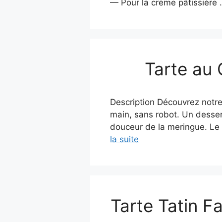
— Pour la crème pâtissière
Tarte au 
Description Découvrez notre 
main, sans robot. Un dessert 
douceur de la meringue. Le 
la suite
Tarte Tatin F