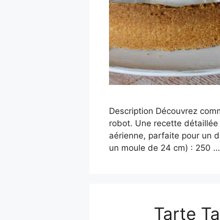
Description Découvrez comme
robot. Une recette détaillé
aérienne, parfaite pour un d
un moule de 24 cm) : 250 
Tarte T