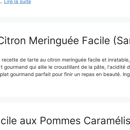
 …
Lire la suite
Citron Meringuée Facile (S
recette de tarte au citron meringuée facile et inratable,
gourmand qui allie le croustillant de la pâte, l'acidité d
plat gourmand parfait pour finir un repas en beauté. In
acile aux Pommes Caraméli