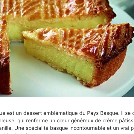
ue est un dessert emblématique du Pays Basque. Il se
moelleuse, qui renferme un cœur généreux de crème pâtis
nille. Une spécialité basque incontournable et un vrai 