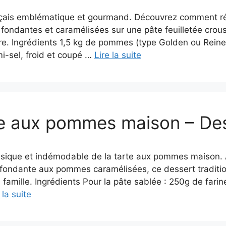
nçais emblématique et gourmand. Découvrez comment réal
ondantes et caramélisées sur une pâte feuilletée croust
ire. Ingrédients 1,5 kg de pommes (type Golden ou Reine
i-sel, froid et coupé …
Lire la suite
e aux pommes maison – De
assique et indémodable de la tarte aux pommes maison.
e fondante aux pommes caramélisées, ce dessert tradition
 famille. Ingrédients Pour la pâte sablée : 250g de farin
 la suite