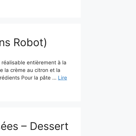
ans Robot)
 réalisable entièrement à la
e la crème au citron et la
grédients Pour la pâte …
Lire
sées – Dessert