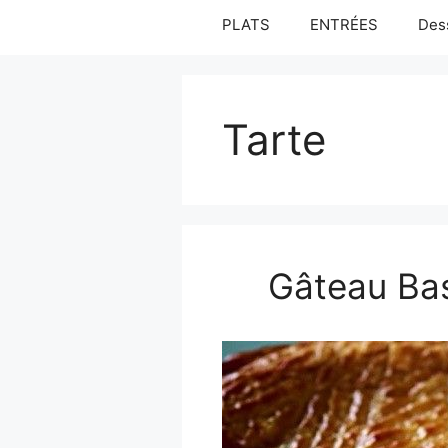
PLATS
ENTRÉES
Des
Tarte
Gâteau Bas