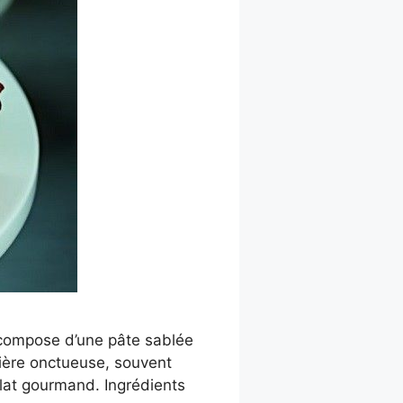
 compose d’une pâte sablée
sière onctueuse, souvent
plat gourmand. Ingrédients