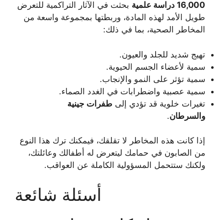
16,000 دراسة علمية
بحثت في الآثار التراكمية للتعرض
طويل الأمد لهذه المادة، وربطتها بمجموعة واسعة من
المخاطر الصحية، بما في ذلك:
تهيج شديد للجلد والعيون.
سمية لأعضاء الجسم الحيوية.
سمية تؤثر على النمو والإنجاب.
سمية عصبية واضطرابات في الغدد الصماء.
تغيرات خلوية قد تؤدي إلى
طفرات جينية
والسرطان
.
إذا كانت هذه المخاطر لا تقلقك، فيمكنك ترك هذا النوع
من الصابون في حمامك ليتعرض له أطفالك وعائلتك،
ولكنك ستتحمل المسؤولية الكاملة عن العواقب.
أسئلة شائعة