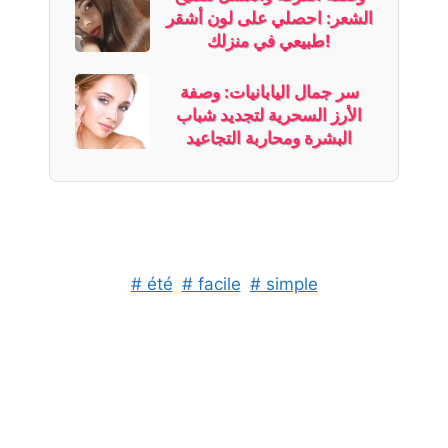
الشعر: احصلي على لون أشقر
طبيعي في منزلك!
سر جمال اليابانيات: وصفة
الأرز السحرية لتجديد شباب
البشرة ومحاربة التجاعيد
# été
# facile
# simple