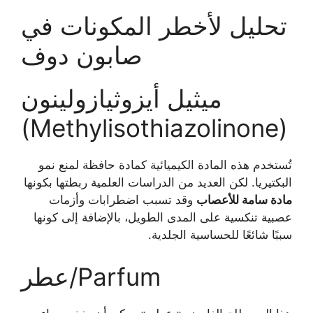
تحليل لأخطر المكونات في
صابون دوف
ميثيل أيزوثيازولينون
(Methylisothiazolinone)
تُستخدم هذه المادة الكيميائية كمادة حافظة لمنع نمو
البكتيريا. لكن العديد من الدراسات العلمية ربطتها بكونها
مادة سامة للأعصاب
وقد تسبب اضطرابات وأزمات
عصبية تنكسية على المدى الطويل، بالإضافة إلى كونها
سببًا شائعًا للحساسية الجلدية.
عطر/Parfum