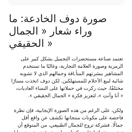
صورة دوف الخادعة: ما
وراء شعار « الجمال
الحقيقي »
تعتمد صناعة مستحضرات التجميل بشكل كبير على
الرمزية وصورة العلامة التجارية، وغالبًا ما تستخدم
المشاهير ببشرتهم المتأLقة وجمالهم الذي لا تشوبه
شائبة لبيع الأحلام للمستهلكين. لكن دوف اتخذت مسارًا
مختلفًا، حيث ركزت في حملاتها على النساء العاديات،
« أنا وأنتِ »، لتعزيز فكرة « الجمال الحقيقي ».
ولكن، على الرغم من هذه الصورة الإيجابية، فإن نظرة
فاحصة على مكونات منتجاتها تكشف عن واقع أقل
جمالًا. فشركة تروج
للجمال الطبيعي
، من المتوقع أن