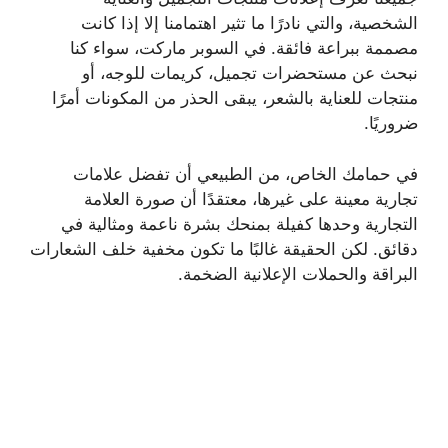
الشخصية، والتي نادرًا ما تثير اهتمامنا إلا إذا كانت
مصممة ببراعة فائقة. في السوبر ماركت، سواء كنا
نبحث عن مستحضرات تجميل، كريمات للوجه، أو
منتجات للعناية بالشعر، يبقى الحذر من المكونات أمرًا
ضروريًا.
في حمامك الخاص، من الطبيعي أن تفضل علامات
تجارية معينة على غيرها، معتقدًا أن صورة العلامة
التجارية وحدها كفيلة بمنحك بشرة ناعمة ومثالية في
دقائق. لكن الحقيقة غالبًا ما تكون مخفية خلف الشعارات
البراقة والحملات الإعلانية الضخمة.