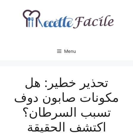
Aller
au
contenu
Menu
تحذير خطير: هل
مكونات صابون دوف
تسبب السرطان؟
اكتشف الحقيقة