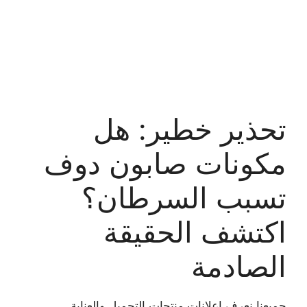
تحذير خطير: هل
مكونات صابون دوف
تسبب السرطان؟
اكتشف الحقيقة
الصادمة
جميعنا نعرف إعلانات منتجات التجميل والعناية