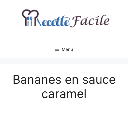
Aller
au
contenu
Menu
Bananes en sauce
caramel