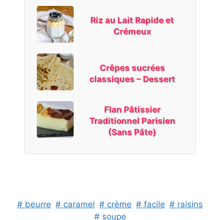
Riz au Lait Rapide et
Crémeux
Crêpes sucrées
classiques – Dessert
Flan Pâtissier
Traditionnel Parisien
(Sans Pâte)
# beurre
# caramel
# crème
# facile
# raisins
# soupe