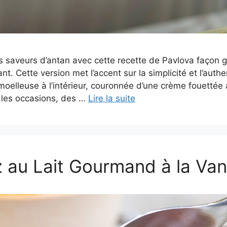
s saveurs d’antan avec cette recette de Pavlova façon 
t. Cette version met l’accent sur la simplicité et l’auth
t moelleuse à l’intérieur, couronnée d’une crème fouettée 
s les occasions, des …
Lire la suite
z au Lait Gourmand à la Vani