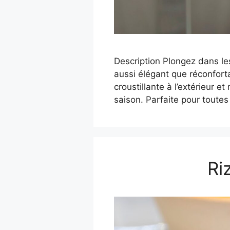
Description Plongez dans le
aussi élégant que réconfortan
croustillante à l’extérieur e
saison. Parfaite pour toute
Ri