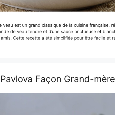
e veau est un grand classique de la cuisine française, r
iande de veau tendre et d’une sauce onctueuse et blanch
 amis. Cette recette a été simplifiée pour être facile et 
Pavlova Façon Grand-mère