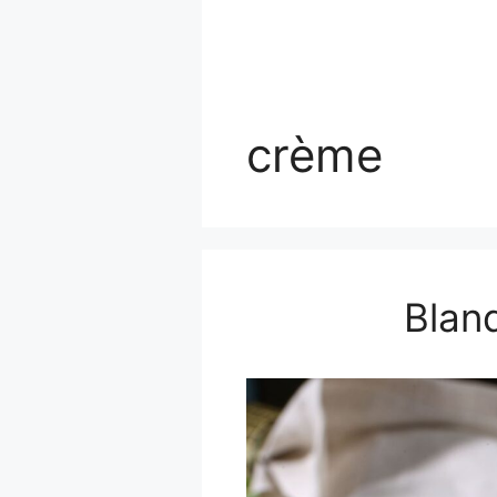
crème
Blan