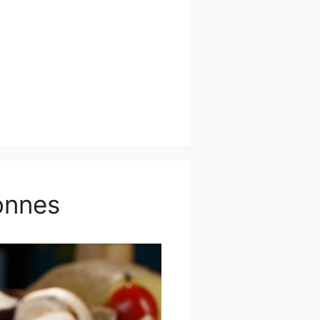
onnes