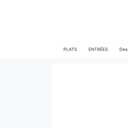
Aller
au
contenu
PLATS
ENTRÉES
Des