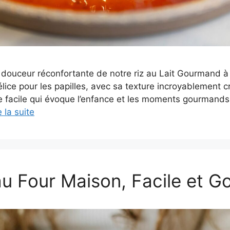
douceur réconfortante de notre riz au Lait Gourmand à 
délice pour les papilles, avec sa texture incroyablement
tte facile qui évoque l’enfance et les moments gourmands
e la suite
 Four Maison, Facile et 