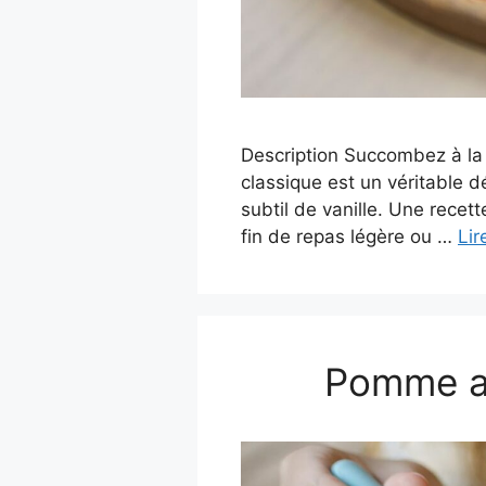
Description Succombez à la 
classique est un véritable 
subtil de vanille. Une rece
fin de repas légère ou …
Lir
Pomme au