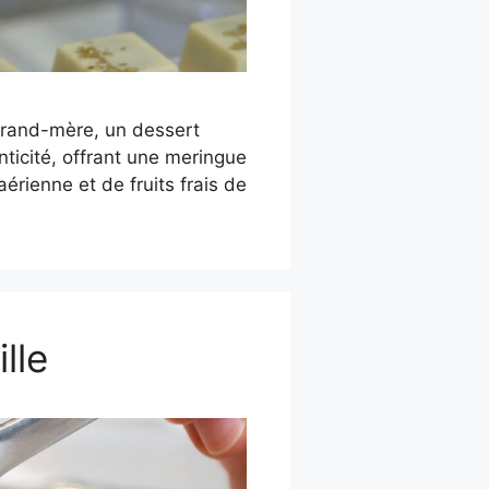
grand-mère, un dessert
enticité, offrant une meringue
aérienne et de fruits frais de
lle