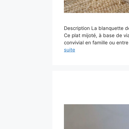
Description La blanquette d
Ce plat mijoté, à base de v
convivial en famille ou entre
suite