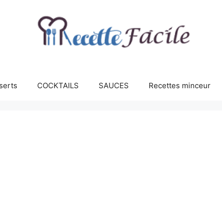
serts
COCKTAILS
SAUCES
Recettes minceur