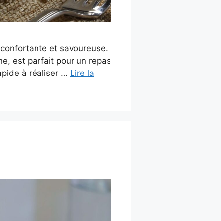
éconfortante et savoureuse.
e, est parfait pour un repas
rapide à réaliser …
Lire la