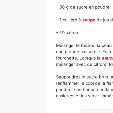
– 50 g de sucre en poudre;
– 1 cuillère à
soupe
de jus d
– 1/2 citron.
Mélanger le beurre, la peau
une grande casserole. Faites
fourchette. Lorsque la
sauc
mélanger avec du citron). Ri
Saupoudrez le sucre brun, a
(enflammer l’alcool de la fl
pendant une flamme enflamm
assiettes et les servir imm