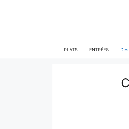
Aller
au
contenu
PLATS
ENTRÉES
Des
C