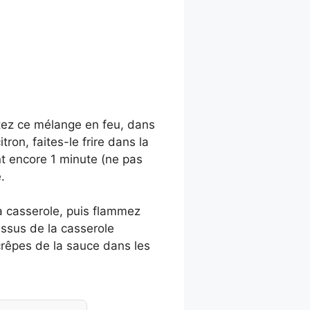
tez ce mélange en feu, dans
ron, faites-le frire dans la
ant encore 1 minute (ne pas
.
a casserole, puis flammez
essus de la casserole
rêpes de la sauce dans les