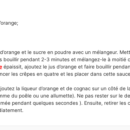
’orange;
 d’orange et le sucre en poudre avec un mélangeur. Met
 bouillir pendant 2-3 minutes et mélangez-le à moitié cit
e
épaissit, ajoutez le jus d’orange et faire bouillir pend
ncer les crêpes en quatre et les placer dans cette sauce
joutez la liqueur d’orange et de cognac sur un côté de l
amme du poêle ou une allumette). Ne pas rester sur le d
ée pendant quelques secondes ). Ensuite, retirer les c
édiatement.