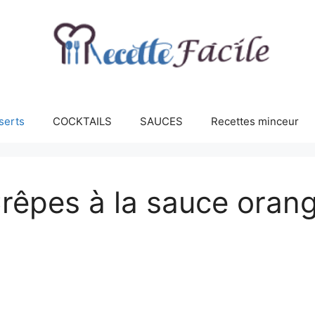
serts
COCKTAILS
SAUCES
Recettes minceur
rêpes à la sauce oran