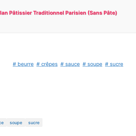
lan Pâtissier Traditionnel Parisien (Sans Pâte)
# beurre
# crêpes
# sauce
# soupe
# sucre
ce
soupe
sucre