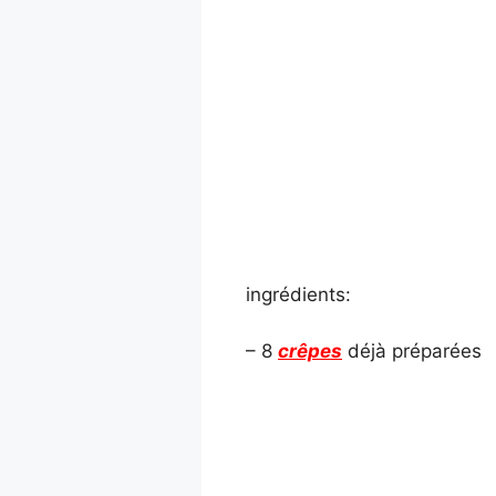
ingrédients:
– 8
crêpes
déjà préparées