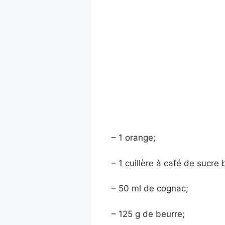
– 1 orange;
– 1 cuillère à café de sucre 
– 50 ml de cognac;
– 125 g de beurre;