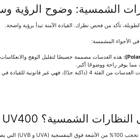
نظارات الشمسية: وضوح الرؤية و
طويلة، تأكد من فحص نظرك. القيادة الآمنة تبدأ برؤية واضحة.
في الأجواء المشمسة:
هذه العدسات مصممة خصيصًا لتقليل الوهج والانعكاسات
 مما يوفر راحة ووضوحًا أكبر.
تجنب النظارات ذات العدسات من الفئة 4 (داكنة جدًا)، فهي غير قانونية
عني علامة UV400 على النظارات الشمسية؟