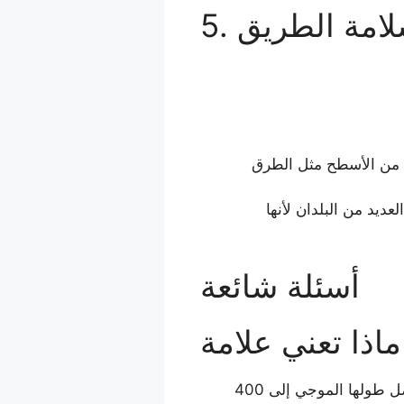
سلامة الطريق
 من الأسطح مثل الطرق
 للقيادة في العديد من البلدان لأنها
أسئلة شائعة
علامة UV400 تعني أن العدسات تحجب 100% من الأشعة فوق البنفسجية (UVA و UVB) التي يصل طولها الموجي إلى 400