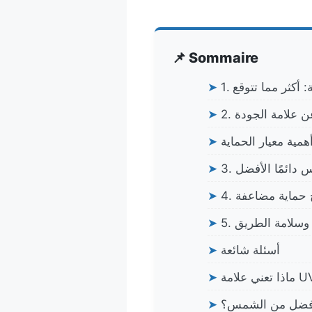
📌 Sommaire
➤
 عن علامة الجودة
➤
➤
س دائمًا الأفضل
➤
اج حماية مضاعفة
➤
ة وسلامة الطريق
➤
أسئلة شائعة
➤
➤
 أفضل من الشمس؟
➤