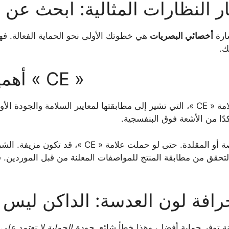
ختيار النظارات المثالية: ابحث عن
ارة
أخصائي البصريات
هي خطوتك الأولى نحو الحماية الفعالة. ف
ك.
أهمية معيار الحماية « CE »
ابحث دائمًا عن نظارات تحمل علامة « CE »، التي تشير إلى مطابقتها لمعايير السلامة
ًا من الأشعة فوق البنفسجية.
احذر من النظارات الرخيصة أو المقلدة. حتى لو حمل
لتحقق من مطابقة المنتج للمواصفات المعلنة من قبل الموردين.
. خرافة لون العدسة: الداكن ليس د
كنة توفر حماية أفضل، وهذا خطأ شائع.
جودة الحماية لا تعتمد على