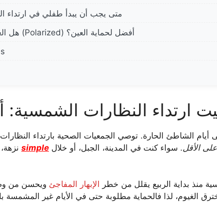
متى يجب أن يبدأ طفلي في ارتداء ا
هل العدسات المستقطبة (Polarized) أفضل لحماية العين؟
es
أيام الشاطئ الحارة. توصي الجمعيات الصحية بارتداء النظارات ا
لى الأقل
. سواء كنت في المدينة، الجبل، أو خلال
simple
نزهة، 
ية منذ بداية الربيع يقلل من خطر
الإبهار المفاجئ
ويحسن من وضو
رق الغيوم، لذا فالحماية مطلوبة حتى في الأيام غير المشمسة با