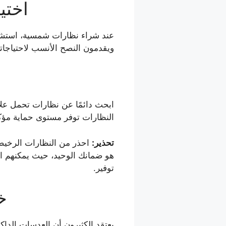
2. ا
عند شراء نظارات شمسية، استش
ويقدمون النصح الأنسب لاحتياجات
النظارات توفر مستوى حماية مؤكد
تحذير:
هو ضمانك الوحيد، حيث يمكنهم ا
توفير.
3
يعتقد الكثيرون أن العدسات الدا