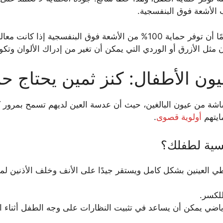
 الأشعة فوق البنفسجية.
ق البنفسجية إذا كانت معالجة بشكل صحيح.
مثل الأزرق أو الوردي التي يمكن أن تغير من إدراك الألوان وتكون
 عيون الأطفال: كنز ثمين يحتاج 
شة من عيون البالغين، حيث أن عدسة العين لديهم تسمح بمرور ك
ايتهم
أولوية قصوى
.
سية لطفلك؟
طي العينين بشكل كامل ويستقر جيدًا على الأنف وخلف الأذنين ل
للكسر.
ضي يمكن أن يساعد في تثبيت النظارات على وجه الطفل أثناء ا