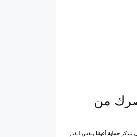
ية بصرك من
ن نتذكر
حماية أعيننا
بنفس القدر