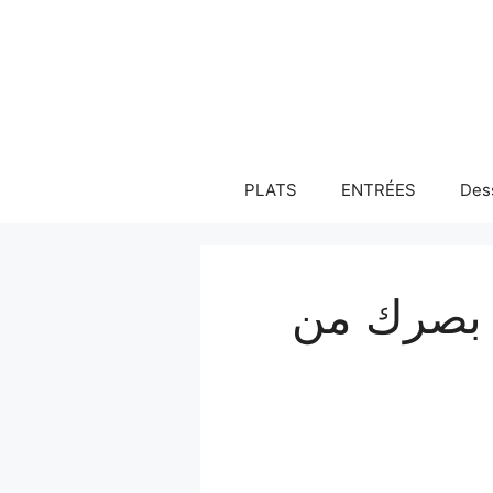
Aller
au
contenu
PLATS
ENTRÉES
Des
حماية بصرك من