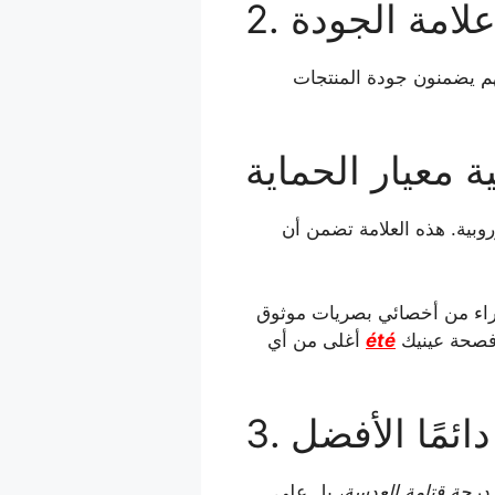
 علامة الجودة
هم يضمنون جودة المنتجات
 والجودة الأوروبية. هذه العلامة تضمن أن
ت علامة « CE »، قد تكون مزيفة. الشراء من أخصائي بصريات موثوق
 فصحة عينيك
été
أغلى من أي
ائمًا الأفضل
 درجة قتامة العدسة
، بل على