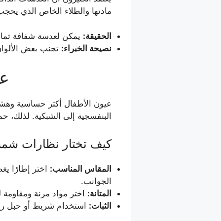
مادتها والطلاء الخاص الذي يحجب
الحقيقة:
يمكن لعدسة شفافة تمامًا أن توفر حماية 100% من الأشعة فو
نصيحة الخبراء:
تجنب بعض الألوان 
4.
عيون الأطفال أكثر حساسية وهشا
البنفسجية إلى الشبكية. لذلك، حم
كيف تختار نظارات شم
المقاس المناسب:
اختر إطارًا يغ
الجوانب.
المتانة:
اختر مواد مرنة ومقاومة 
الثبات:
استخدام شريط أو حبل ريا