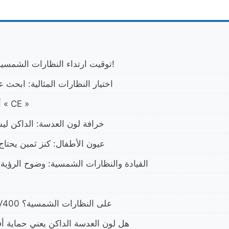
1. توقيت ارتداء النظارات الشمسية: أكثر مما تتوقع!
2. اختيار النظارات المثالية: ابحث
أهمية معيار الحماية « CE »
3. خرافة لون العدسة: الداكن لي
4. عيون الأطفال: كنز ثمين يحت
5. القيادة والنظارات الشمسية: وضوح الرؤي
ماذا تعني علامة UV400 على النظارات الشمسية؟
هل لون العدسة الداكن يعني حماية