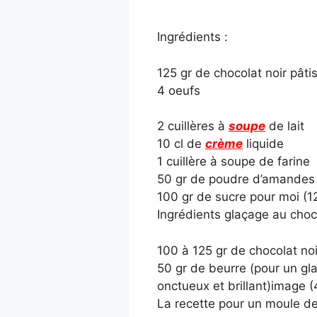
Ingrédients :
125 gr de chocolat noir pâtis
4 oeufs
2 cuillères à
soupe
de lait
10 cl de
crème
liquide
1 cuillère à soupe de farine
50 gr de poudre d’amandes
100 gr de sucre pour moi (1
Ingrédients glaçage au choc
100 à 125 gr de chocolat noi
50 gr de beurre (pour un gl
onctueux et brillant)image (
La recette pour un moule de