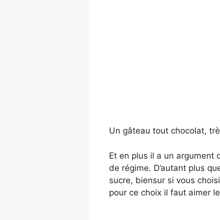
Un gâteau tout chocolat, tr
Et en plus il a un argument
de régime. D’autant plus qu
sucre, biensur si vous chois
pour ce choix il faut aimer l