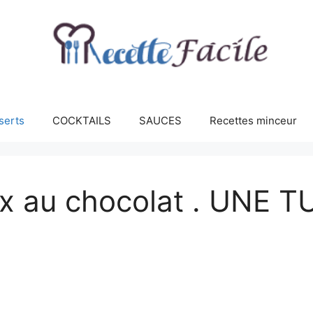
serts
COCKTAILS
SAUCES
Recettes minceur
x au chocolat . UNE TUE