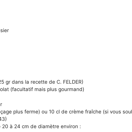
sier
25 gr dans la recette de C. FELDER)
olat (facultatif mais plus gourmand)
r
açage plus ferme) ou 10 cl de crème fraîche (si vous sou
43)
 20 à 24 cm de diamètre environ :