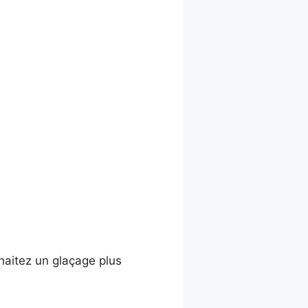
haitez un glaçage plus