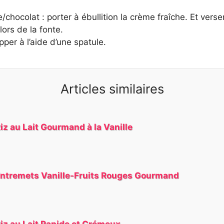
chocolat : porter à ébullition la crème fraîche. Et verse
ors de la fonte.
pper à l’aide d’une spatule.
Articles similaires
iz au Lait Gourmand à la Vanille
ntremets Vanille-Fruits Rouges Gourmand
iz au Lait Rapide et Crémeux