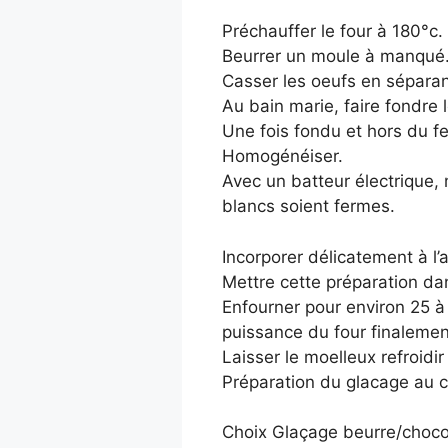
Préchauffer le four à 180°c.
Beurrer un moule à manqué
Casser les oeufs en séparan
Au bain marie, faire fondre 
Une fois fondu et hors du fe
Homogénéiser.
Avec un batteur électrique, 
blancs soient fermes.
Incorporer délicatement à l’
Mettre cette préparation da
Enfourner pour environ 25 à 
puissance du four finalemen
Laisser le moelleux refroidir
Préparation du glacage au ch
Choix Glaçage beurre/chocol