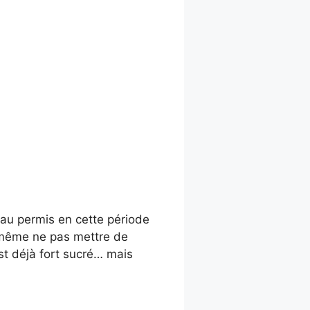
eau permis en cette période
z même ne pas mettre de
st déjà fort sucré… mais