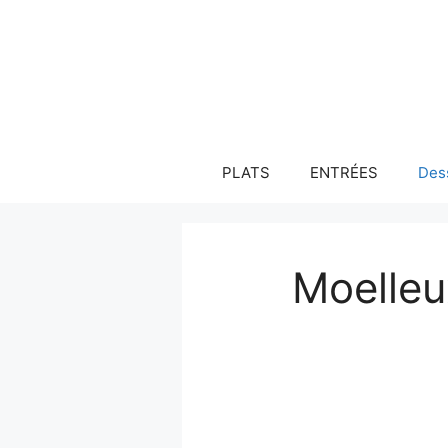
Aller
au
contenu
PLATS
ENTRÉES
Des
Moelleu