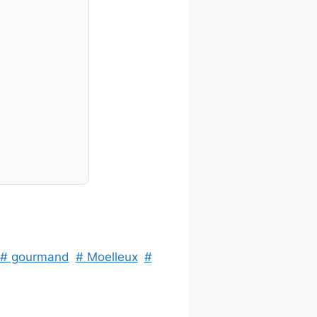
# gourmand
# Moelleux
#