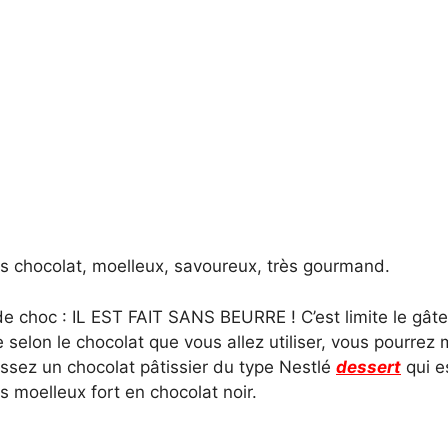
ès chocolat, moelleux, savoureux, très gourmand.
 de choc : IL EST FAIT SANS BEURRE ! C’est limite le gât
e selon le chocolat que vous allez utiliser, vous pourre
issez un chocolat pâtissier du type Nestlé
dessert
qui e
es moelleux fort en chocolat noir.