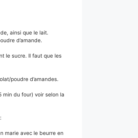
e, ainsi que le lait.
a poudre d’amande.
 le sucre. Il faut que les
olat/poudre d’amandes.
 min du four) voir selon la
:
in marie avec le beurre en