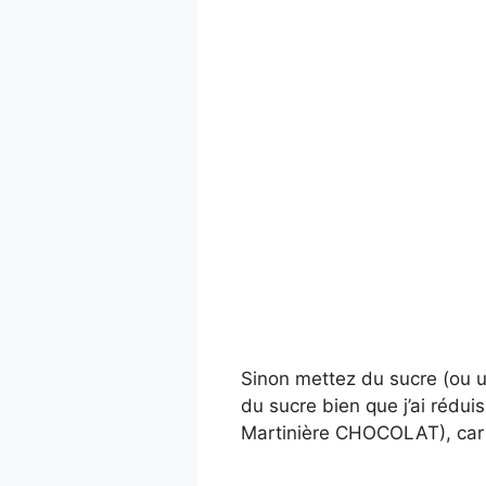
Sinon mettez du sucre (ou un
du sucre bien que j’ai réduis
Martinière CHOCOLAT), car j’