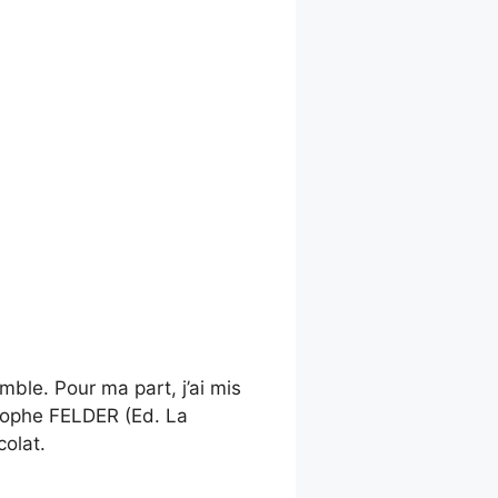
mble. Pour ma part, j’ai mis
tophe FELDER (Ed. La
colat.