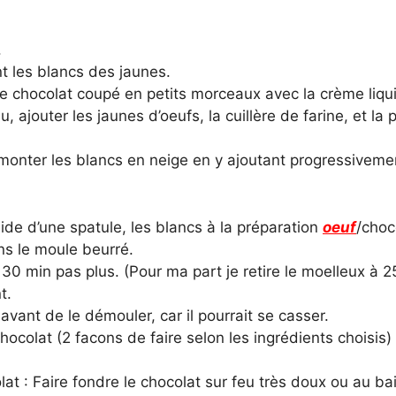
.
t les blancs des jaunes.
le chocolat coupé en petits morceaux avec la crème liquid
u, ajouter les jaunes d’oeufs, la cuillère de farine, et l
monter les blancs en neige en y ajoutant progressivement
aide d’une spatule, les blancs à la préparation
oeuf
/choc
ns le moule beurré.
30 min pas plus. (Pour ma part je retire le moelleux à 25
t.
 avant de le démouler, car il pourrait se casser.
ocolat (2 facons de faire selon les ingrédients choisis) 
at : Faire fondre le chocolat sur feu très doux ou au ba