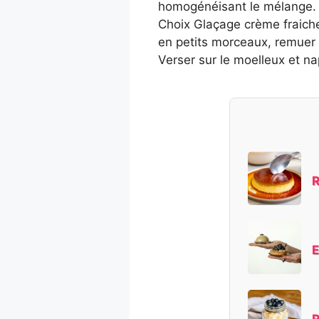
homogénéisant le mélange.
Choix Glaçage crème fraiche/
en petits morceaux, remuer l
Verser sur le moelleux et na
R
E
R