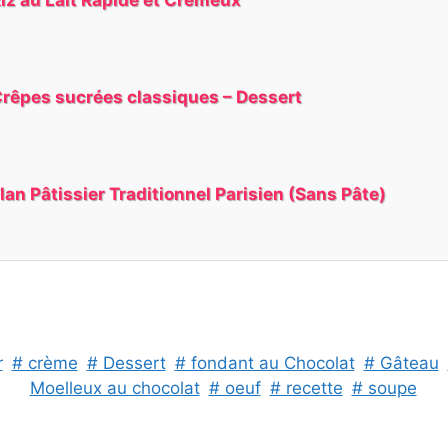
rêpes sucrées classiques – Dessert
lan Pâtissier Traditionnel Parisien (Sans Pâte)
r
# crème
# Dessert
# fondant au Chocolat
# Gâteau
Moelleux au chocolat
# oeuf
# recette
# soupe