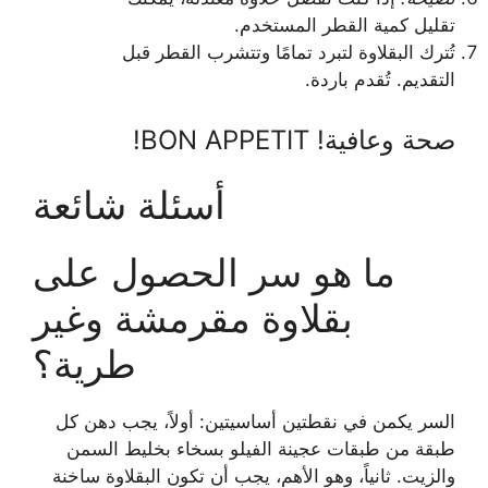
تقليل كمية القطر المستخدم.
تُترك البقلاوة لتبرد تمامًا وتتشرب القطر قبل
التقديم. تُقدم باردة.
صحة وعافية! BON APPETIT!
أسئلة شائعة
ما هو سر الحصول على
بقلاوة مقرمشة وغير
طرية؟
السر يكمن في نقطتين أساسيتين: أولاً، يجب دهن كل
طبقة من طبقات عجينة الفيلو بسخاء بخليط السمن
والزيت. ثانياً، وهو الأهم، يجب أن تكون البقلاوة ساخنة