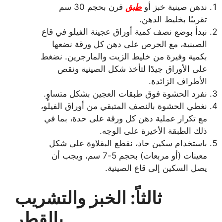
ندهن صينية خبز أو
طبق
فرن بحجم 30 سم
تقريبًا بخليط الدهن.
نبدأ بوضع نصف كمية أوراق عجينة الفيلو في قاع
الصينية، مع الحرص على دهن كل ورقة نضعها
بكمية وفيرة من خليط الزيت والمارجرين. نضغط
على الأوراق جيدًا لتأخذ شكل الصينية ونقص
الأطراف الزائدة.
نفرد الحشوة فوق طبقات العجين بشكل متساوٍ.
نغطي الحشوة بالنصف المتبقي من أوراق الفيلو،
مع تكرار عملية دهن كل ورقة على حدة، بما في
ذلك الطبقة الأخيرة على الوجه.
باستخدام سكين حاد، نقطع البقلاوة على شكل
معينات (أو مربعات) بحجم 5-7 سم، ويجب أن
يصل السكين إلى قاع الصينية.
ثالثاً: الخبز والتشريب
بالقطر