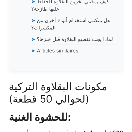
كيف يمكنني تخزين البقلاوة للحفاظ
➤
عليها طازجة؟
هل يمكنني استخدام أنواع أخرى من
➤
المكسرات؟
لماذا يجب تقطيع البقلاوة قبل خبزها؟
➤
➤
Articles similaires
مكونات البقلاوة التركية
(لحوالي 50 قطعة)
للحشوة الغنية: