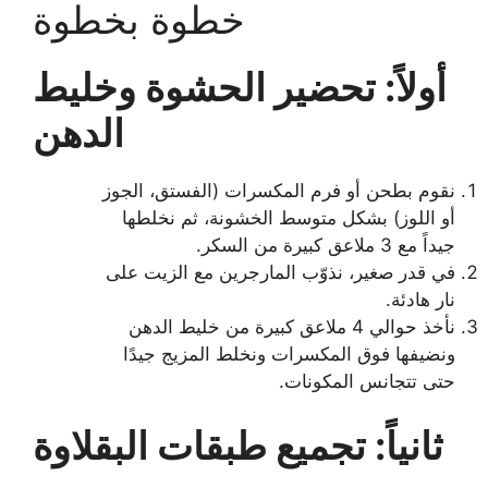
خطوة بخطوة
أولاً: تحضير الحشوة وخليط
الدهن
نقوم بطحن أو فرم المكسرات (الفستق، الجوز
أو اللوز) بشكل متوسط الخشونة، ثم نخلطها
جيداً مع 3 ملاعق كبيرة من السكر.
في قدر صغير، نذوّب المارجرين مع الزيت على
نار هادئة.
نأخذ حوالي 4 ملاعق كبيرة من خليط الدهن
ونضيفها فوق المكسرات ونخلط المزيج جيدًا
حتى تتجانس المكونات.
ثانياً: تجميع طبقات البقلاوة