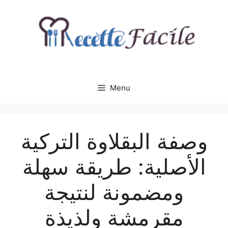
Aller
au
contenu
Menu
وصفة البقلاوة التركية
الأصلية: طريقة سهلة
ومضمونة لنتيجة
مقرمشة ولذيذة