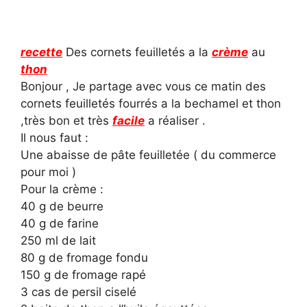
recette
Des cornets feuilletés a la
crème
au
thon
Bonjour , Je partage avec vous ce matin des
cornets feuilletés fourrés a la bechamel et thon
,très bon et très
facile
a réaliser .
Il nous faut :
Une abaisse de pâte feuilletée ( du commerce
pour moi )
Pour la crème :
40 g de beurre
40 g de farine
250 ml de lait
80 g de fromage fondu
150 g de fromage rapé
3 cas de persil ciselé