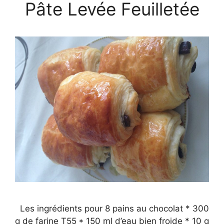
Pâte Levée Feuilletée
Les ingrédients pour 8 pains au chocolat * 300
g de farine T55 * 150 ml d’eau bien froide * 10 g