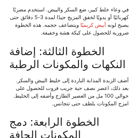
في وعاء خلط كبير، ضع السكر والبيض. استخدم مضربًا
كهربائيًا أو يدويًا لخفق المزيج جيدًا لمدة 3-5 دقائق حتى
يصبح لونه
أبيض كريميًا
ويتضاعف حجمه. هذه الخطوة
ضرورية للحصول على كيكة هشة وخفيفة.
الخطوة الثالثة: إضافة
النكهات والمكونات الرطبة
أضف الزبدة المذابة الباردة إلى خليط البيض والسكر.
بعد ذلك، اعصر نصف حبة جريب فروت للحصول على
حوالي 100 مل من العصير الطازج وأضفه إلى الخليط.
امزج المكونات بلطف حتى تتجانس.
الخطوة الرابعة: دمج
المكونات الجافة