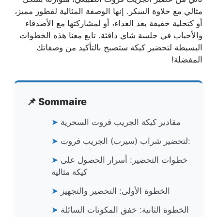
مثالي مع حلاوة السكر. إنها الوصفة المثالية لفطور مميز،
أو كتحلية خفيفة بعد الغداء، أو لمشاركتها مع الأصدقاء
والأحباب في جلسة شاي دافئة. تابع معنا هذه الخطوات
البسيطة لتحضير كيكة ستصبح بالتأكيد من وصفاتك
المفضلة!
📌 Sommaire
مقادير كيكة الجريب فروت السحرية
➤
لتحضير شراب (سيرب) الجريب فروت:
➤
خطوات التحضير: أسرار الحصول على
➤
كيكة مثالية
الخطوة الأولى: التحضير والتجهيز
➤
الخطوة الثانية: خفق المكونات السائلة
➤