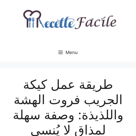
Aller
au
contenu
Menu
طريقة عمل كيكة
الجريب فروت الهشة
واللذيذة: وصفة سهلة
لمذاق لا يُنسى