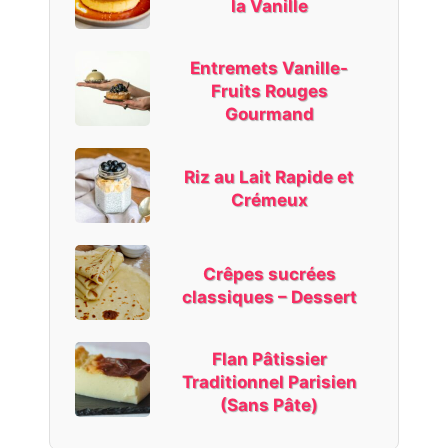
la Vanille
Entremets Vanille-
Fruits Rouges
Gourmand
Riz au Lait Rapide et
Crémeux
Crêpes sucrées
classiques – Dessert
Flan Pâtissier
Traditionnel Parisien
(Sans Pâte)