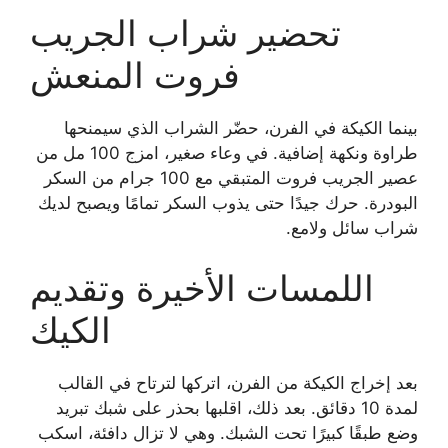
تحضير شراب الجريب
فروت المنعش
بينما الكيكة في الفرن، حضّر الشراب الذي سيمنحها
طراوة ونكهة إضافية. في وعاء صغير، امزج 100 مل من
عصير الجريب فروت المتبقي مع 100 جرام من السكر
البودرة. حرك جيدًا حتى يذوب السكر تمامًا ويصبح لديك
شراب سائل ولامع.
اللمسات الأخيرة وتقديم
الكيك
بعد إخراج الكيكة من الفرن، اتركها لترتاح في القالب
لمدة 10 دقائق. بعد ذلك، اقلبها بحذر على شبك تبريد
وضع طبقًا كبيرًا تحت الشبك. وهي لا تزال دافئة، اسكب