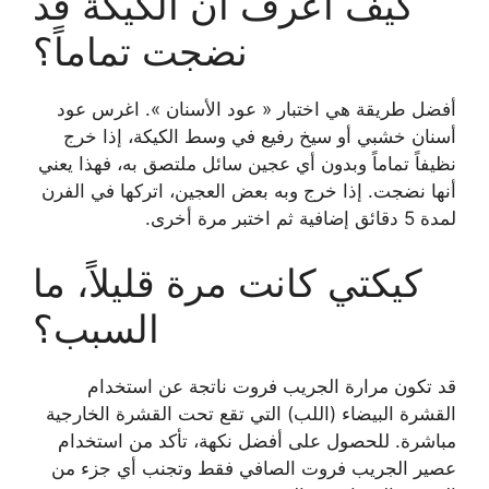
كيف أعرف أن الكيكة قد
نضجت تماماً؟
أفضل طريقة هي اختبار « عود الأسنان ». اغرس عود
أسنان خشبي أو سيخ رفيع في وسط الكيكة، إذا خرج
نظيفاً تماماً وبدون أي عجين سائل ملتصق به، فهذا يعني
أنها نضجت. إذا خرج وبه بعض العجين، اتركها في الفرن
لمدة 5 دقائق إضافية ثم اختبر مرة أخرى.
كيكتي كانت مرة قليلاً، ما
السبب؟
قد تكون مرارة الجريب فروت ناتجة عن استخدام
القشرة البيضاء (اللب) التي تقع تحت القشرة الخارجية
مباشرة. للحصول على أفضل نكهة، تأكد من استخدام
عصير الجريب فروت الصافي فقط وتجنب أي جزء من