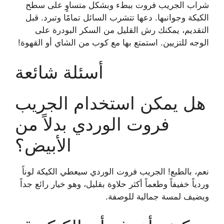
شراب الجريب فروت ببطء وبشكل متساوٍ على سطح
الكيكة وجوانبها. دعها تتشرب السائل تمامًا وتبرد. قبل
التقديم، يمكنك رش القليل من السكر البودرة على
الوجه للتزيين. استمتع بها مع كوب من الشاي أو القهوة!
أسئلة شائعة
هل يمكن استخدام الجريب
فروت الوردي بدلاً من
الأبيض؟
نعم، بالطبع! الجريب فروت الوردي سيعطي الكيكة لوناً
وردياً خفيفاً وطعماً أكثر حلاوة بقليل، وهو خيار رائع جداً
ويضيف لمسة جمالية للوصفة.