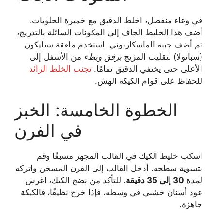
في وعاء منفصل، اخلط الدقيق مع خميرة الحلويات.
أضف هذا الخليط الجاف إلى المكونات السائلة بالتدريج،
ثم أضف جبنة الماسكاربوني. استخدم ملعقة سيليكون
(سباتولا) لتقليب المزيج
برفق وبطء
من الأسفل إلى
الأعلى حتى يختفي الدقيق تمامًا.
تجنب الخلط الزائد
للحفاظ على قوام الكيكة الهش.
الخطوة الخامسة: الخبز
في الفرن
اسكب خليط الكيك في القالب المجهز مسبقًا وقم
بتسوية سطحه. أدخل القالب إلى الفرن المسخن واتركه
لمدة
30 إلى 35 دقيقة
. للتأكد من نضج الكيك، اغرس
عود أسنان خشبي في وسطه، فإذا خرج نظيفًا، فالكيكة
جاهزة.