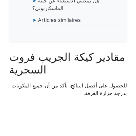
هل يمكنني الاستغناء عن جبنة
➤
الماسكاربوني؟
➤
Articles similaires
مقادير كيكة الجريب فروت
السحرية
للحصول على أفضل النتائج، تأكد من أن جميع المكونات
بدرجة حرارة الغرفة.