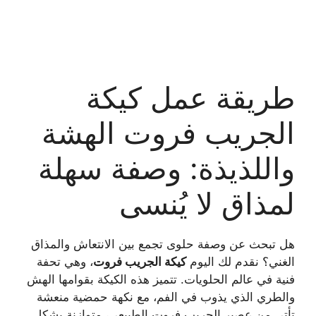
طريقة عمل كيكة
الجريب فروت الهشة
واللذيذة: وصفة سهلة
لمذاق لا يُنسى
هل تبحث عن وصفة حلوى تجمع بين الانتعاش والمذاق
الغني؟ نقدم لك اليوم
كيكة الجريب فروت
، وهي تحفة
فنية في عالم الحلويات. تتميز هذه الكيكة بقوامها الهش
والطري الذي يذوب في الفم، مع نكهة حمضية منعشة
تأتي من عصير الجريب فروت الطبيعي، متوازنة بشكل