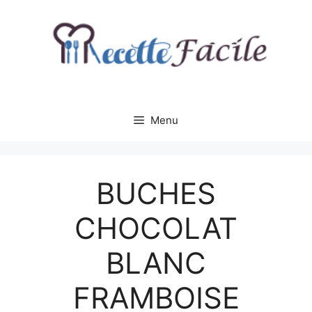
Aller
au
contenu
Menu
BUCHES
CHOCOLAT
BLANC
FRAMBOISE