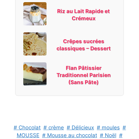
Riz au Lait Rapide et
Crémeux
Crêpes sucrées
classiques – Dessert
Flan Pâtissier
Traditionnel Parisien
(Sans Pâte)
# Chocolat
# crème
# Délicieux
# moules
#
MOUSSE
# Mousse au chocolat
# Noël
#