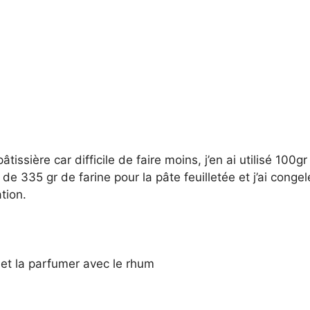
 pâtissière car difficile de faire moins, j’en ai utilisé 100g
e de 335 gr de farine pour la pâte feuilletée et j’ai conge
tion.
et la parfumer avec le rhum