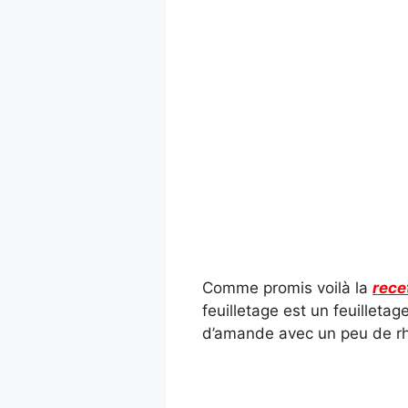
Comme promis voilà la
rece
feuilletage est un feuilleta
d’amande avec un peu de r