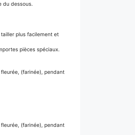
te du dessous.
tailler plus facilement et
 emportes pièces spéciaux.
fleurée, (farinée), pendant
fleurée, (farinée), pendant