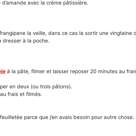
 d’amande avec la crème pâtissière.
a frangipane la veille, dans ce cas la sortir une vingtaine 
 dresser à la poche.
le
à la pâte, filmer et laisser reposer 20 minutes au frai
per en deux (ou trois pâtons).
u frais et filmés.
 feuilletée parce que j’en avais besoin pour autre chose.