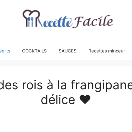
serts
COCKTAILS
SAUCES
Recettes minceur
des rois à la frangipan
délice ♥