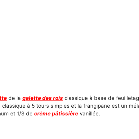
tte
de la
galette des rois
classique à base de feuilleta
ge classique à 5 tours simples et la frangipane est un m
hum et 1/3 de
crème pâtissière
vanillée.