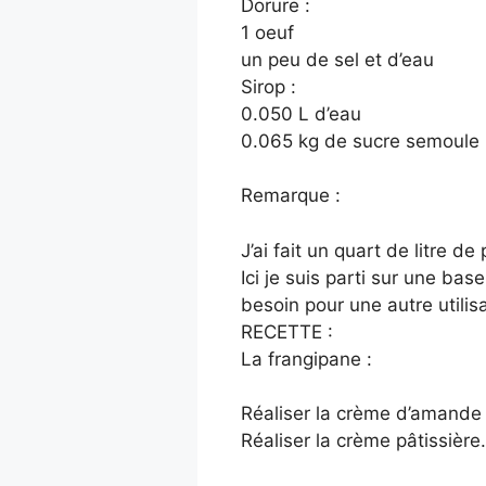
Dorure :
1 oeuf
un peu de sel et d’eau
Sirop :
0.050 L d’eau
0.065 kg de sucre semoule
Remarque :
J’ai fait un quart de litre de
Ici je suis parti sur une bas
besoin pour une autre utilisa
RECETTE :
La frangipane :
Réaliser la crème d’amande 
Réaliser la crème pâtissière.