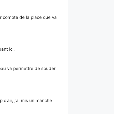
ir compte de la place que va
ant ici.
’eau va permettre de souder
 d’air, j’ai mis un manche