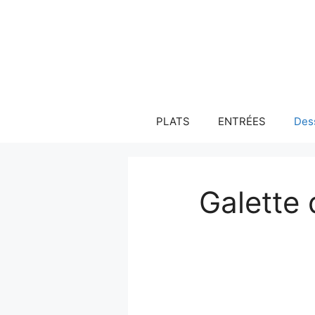
Aller
au
contenu
PLATS
ENTRÉES
Des
Galette 