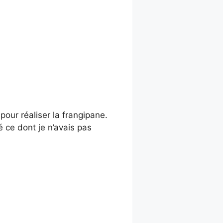
r pour réaliser la frangipane.
lé ce dont je n’avais pas