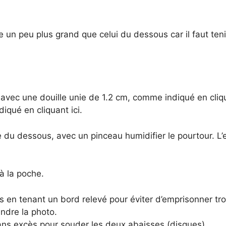
e un peu plus grand que celui du dessous car il faut ten
avec une douille unie de 1.2 cm, comme indiqué en cliqu
iqué en cliquant ici.
 du dessous, avec un pinceau humidifier le pourtour. L
à la poche.
en tenant un bord relevé pour éviter d’emprisonner trop
ndre la photo.
s excès pour souder les deux abaisses (disques).