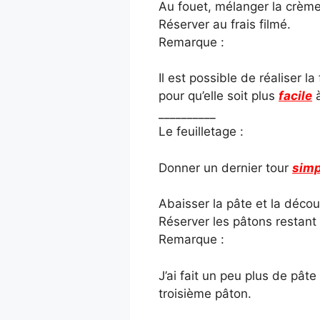
Au fouet, mélanger la crème
Réserver au frais filmé.
Remarque :
Il est possible de réaliser l
pour qu’elle soit plus
facile
à
__________
Le feuilletage :
Donner un dernier tour
simp
Abaisser la pâte et la décou
Réserver les pâtons restant a
Remarque :
J’ai fait un peu plus de pâte
troisième pâton.