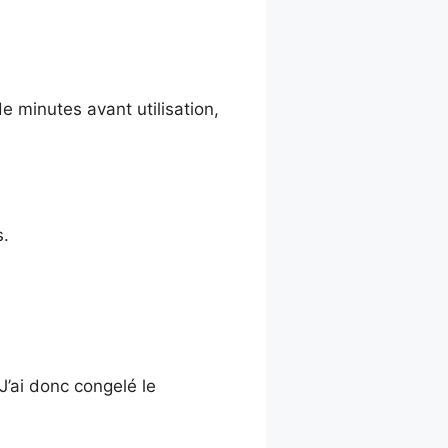
de minutes avant utilisation,
s.
 J’ai donc congelé le