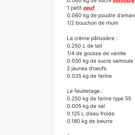
0.060 kg de sucre
semoule
1 petit
oeuf
0.060 kg de poudre d’ama
1/2 bouchon de rhum
La crème pâtissière :
0.250 L de lait
1/4 de gousse de vanille
0.050 kg de sucre semoule
2 jaunes d’oeufs
0.035 kg de farine
Le feuilletage :
0.250 kg de farine type 55
0.005 kg de sel
0.125 L d’eau froide
0.180 kg de beurre