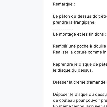
Remarque :
Le pâton du dessus doit êtr
prendre la frangipane.
__________
Le montage et les finitions :
Remplir une poche à douille 
Réaliser la dorure comme ind
Reprendre le disque de pâte
le disque du dessus.
Dresser la crème d’amande 
Déposer le disque du dessus 
de couteau pour pouvoir pre
En même temps, appuyer san