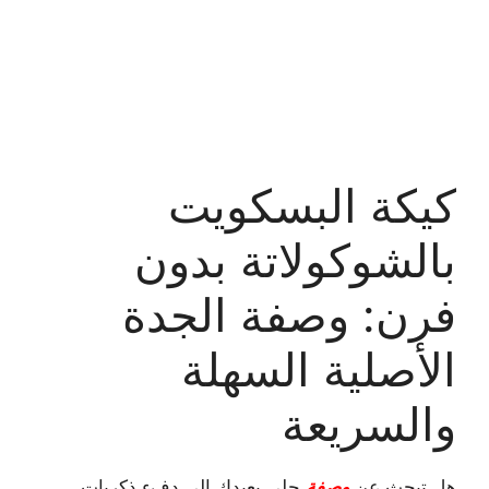
كيكة البسكويت
بالشوكولاتة بدون
فرن: وصفة الجدة
الأصلية السهلة
والسريعة
هل تبحث عن
وصفة
حلى يعيدك إلى دفء ذكريات