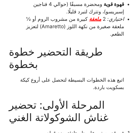
قهوة قوية
ومحضرة مسبقًا (حوالي 4 فناجين
إسبريسو)، وتترك لتبرد قليلًا.
اختياري:
2
ملعقة
كبيرة من مشروب الروم أو ½
ملعقة صغيرة من نكهة اللوز (Amaretto) لتعزيز
الطعم.
طريقة التحضير خطوة
بخطوة
اتبع هذه الخطوات البسيطة لتحصل على أروع كيكة
بسكويت باردة.
المرحلة الأولى: تحضير
غناش الشوكولاتة الغني