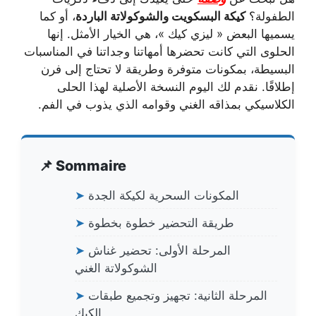
الطفولة؟
كيكة البسكويت والشوكولاتة الباردة
، أو كما
يسميها البعض « ليزي كيك »، هي الخيار الأمثل. إنها
الحلوى التي كانت تحضرها أمهاتنا وجداتنا في المناسبات
البسيطة، بمكونات متوفرة وطريقة لا تحتاج إلى فرن
إطلاقًا. نقدم لك اليوم النسخة الأصلية لهذا الحلى
الكلاسيكي بمذاقه الغني وقوامه الذي يذوب في الفم.
📌 Sommaire
المكونات السحرية لكيكة الجدة
➤
طريقة التحضير خطوة بخطوة
➤
المرحلة الأولى: تحضير غناش
➤
الشوكولاتة الغني
المرحلة الثانية: تجهيز وتجميع طبقات
➤
الكيك