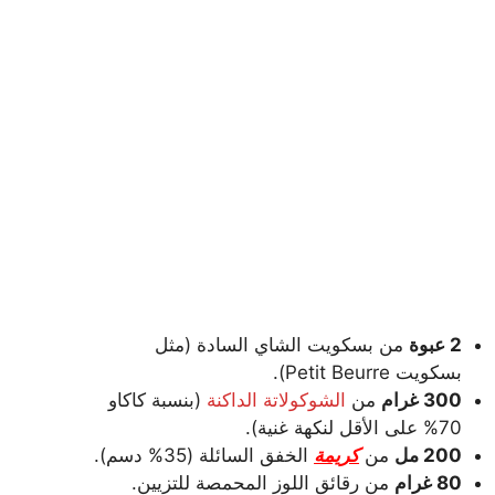
2 عبوة
من بسكويت الشاي السادة (مثل
بسكويت Petit Beurre).
300 غرام
من
الشوكولاتة الداكنة
(بنسبة كاكاو
70% على الأقل لنكهة غنية).
200 مل
من
كريمة
الخفق السائلة (35% دسم).
80 غرام
من رقائق اللوز المحمصة للتزيين.