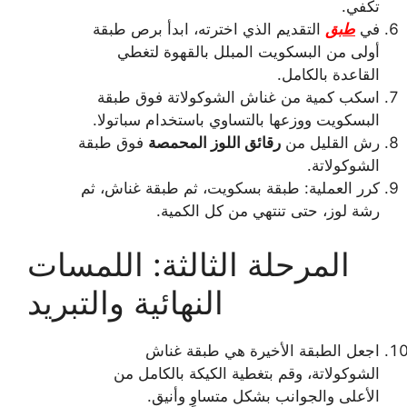
تكفي.
في
طبق
التقديم الذي اخترته، ابدأ برص طبقة
أولى من البسكويت المبلل بالقهوة لتغطي
القاعدة بالكامل.
اسكب كمية من غناش الشوكولاتة فوق طبقة
البسكويت ووزعها بالتساوي باستخدام سباتولا.
رش القليل من
رقائق اللوز المحمصة
فوق طبقة
الشوكولاتة.
كرر العملية: طبقة بسكويت، ثم طبقة غناش، ثم
رشة لوز، حتى تنتهي من كل الكمية.
المرحلة الثالثة: اللمسات
النهائية والتبريد
اجعل الطبقة الأخيرة هي طبقة غناش
الشوكولاتة، وقم بتغطية الكيكة بالكامل من
الأعلى والجوانب بشكل متساوٍ وأنيق.