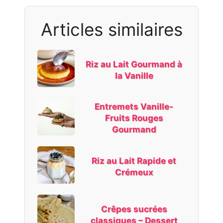
Articles similaires
Riz au Lait Gourmand à
la Vanille
Entremets Vanille-
Fruits Rouges
Gourmand
Riz au Lait Rapide et
Crémeux
Crêpes sucrées
classiques – Dessert