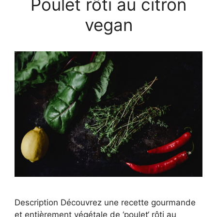
Poulet rôti au citron
vegan
Description Découvrez une recette gourmande
et entièrement végétale de ‘poulet‘ rôti au