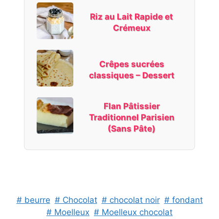
Riz au Lait Rapide et
Crémeux
Crêpes sucrées
classiques – Dessert
Flan Pâtissier
Traditionnel Parisien
(Sans Pâte)
# beurre
# Chocolat
# chocolat noir
# fondant
# Moelleux
# Moelleux chocolat