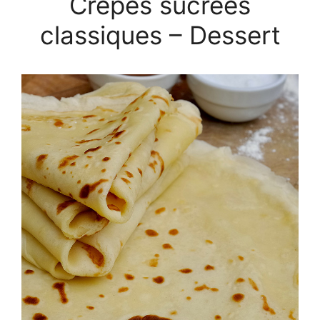
Crêpes sucrées
classiques – Dessert