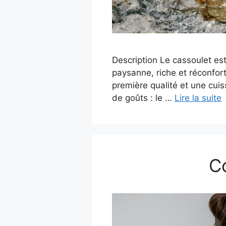
Description Le cassoulet es
paysanne, riche et réconfor
première qualité et une cui
de goûts : le …
Lire la suite
C