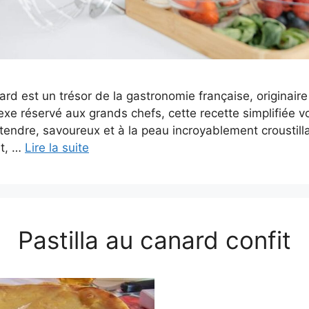
nard est un trésor de la gastronomie française, originai
e réservé aux grands chefs, cette recette simplifiée v
tendre, savoureux et à la peau incroyablement croustill
nt, …
Lire la suite
Pastilla au canard confit