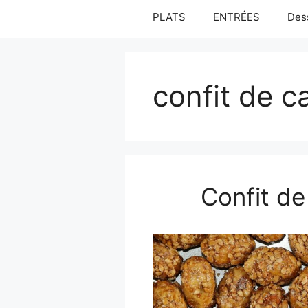
PLATS
ENTRÉES
Des
confit de c
Confit de