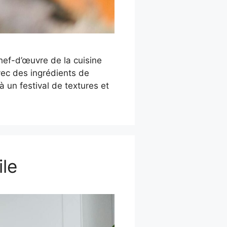
hef-d’œuvre de la cuisine
vec des ingrédients de
 un festival de textures et
le