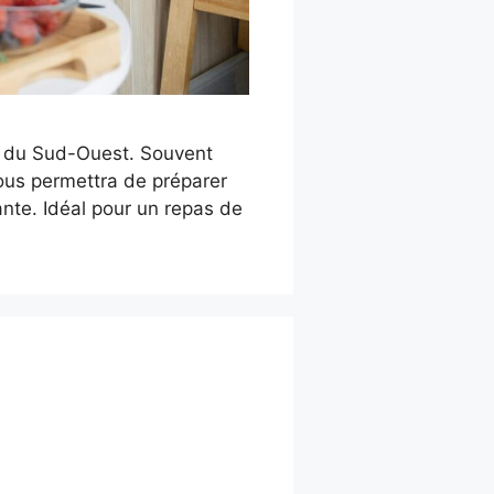
re du Sud-Ouest. Souvent
ous permettra de préparer
ante. Idéal pour un repas de