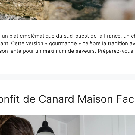
t un plat emblématique du sud-ouest de la France, un c
tant. Cette version « gourmande » célèbre la tradition a
sson lente pour un maximum de saveurs. Préparez-vous à
onfit de Canard Maison Faci