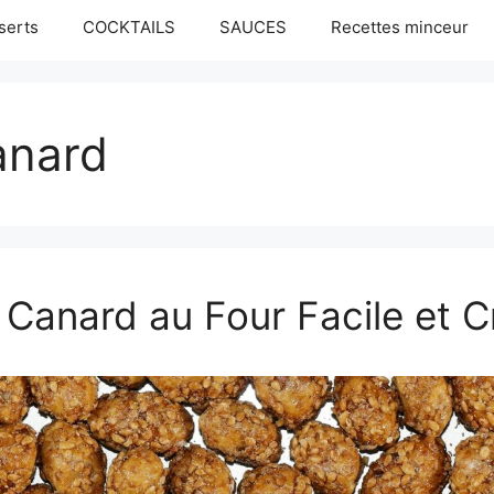
serts
COCKTAILS
SAUCES
Recettes minceur
anard
 Canard au Four Facile et Cr