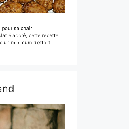
é pour sa chair
at élaboré, cette recette
ec un minimum d’effort.
and