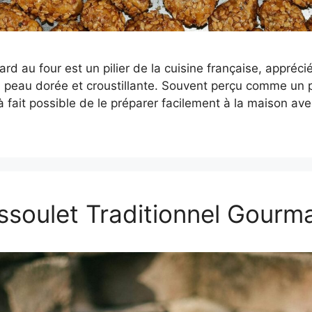
rd au four est un pilier de la cuisine française, appréci
 peau dorée et croustillante. Souvent perçu comme un pl
 à fait possible de le préparer facilement à la maison av
ssoulet Traditionnel Gourm