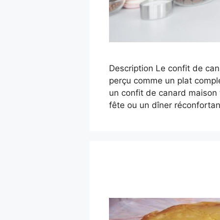
Description Le confit de ca
perçu comme un plat complex
un confit de canard maison 
fête ou un dîner réconforta