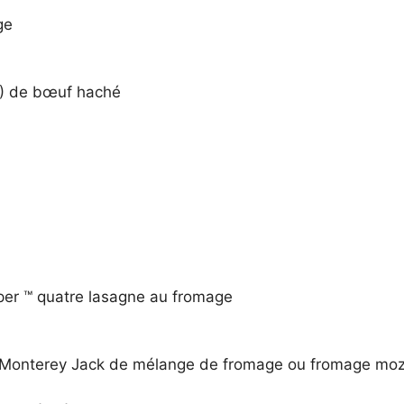
ge
%) de bœuf haché
er ™ quatre lasagne au fromage
Monterey Jack de mélange de fromage ou fromage mozza