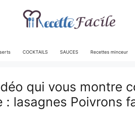
serts
COCKTAILS
SAUCES
Recettes minceur
vidéo qui vous montre 
e : lasagnes Poivrons f