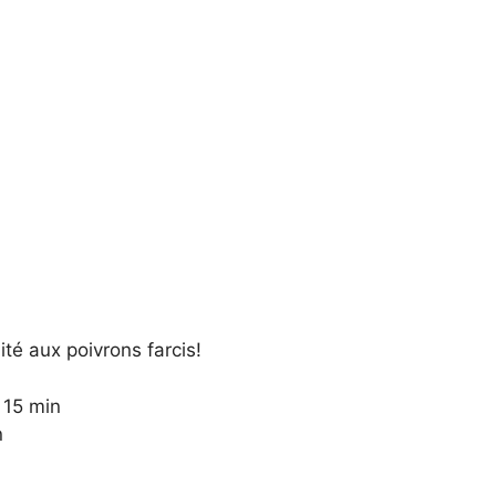
ité aux poivrons farcis!
 15 min
n