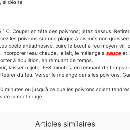
 si désiré
 ° C. Couper en tête des poivrons; jetez dessus. Retirer 
cez les poivrons sur une plaque à biscuits non graissée
s poêle antiadhésive, cuire le bœuf à feu moyen-vif, 
 Incorporer l’eau chaude, le lait, le mélange à
sauce
et 
rter à ébullition, en remuant de temps.
vrir; laisser mijoter 6-8 minutes, en remuant de temps e
Retirer du feu. Verser le mélange dans les poivrons. Gar
0 minutes ou jusqu’à ce que les poivrons soient tendres
s de piment rouge.
Articles similaires