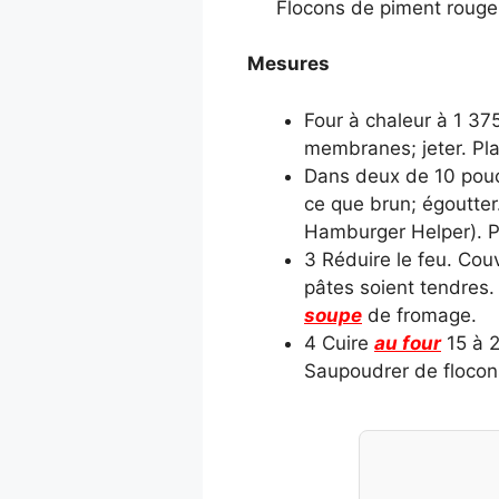
Flocons de piment rouge,
Mesures
Four à chaleur à 1 375
membranes; jeter. Pla
Dans deux de 10 pouce
ce que brun; égoutter.
Hamburger Helper). Po
3 Réduire le feu. Cou
pâtes soient tendres. 
soupe
de fromage.
4 Cuire
au four
15 à 2
Saupoudrer de flocon