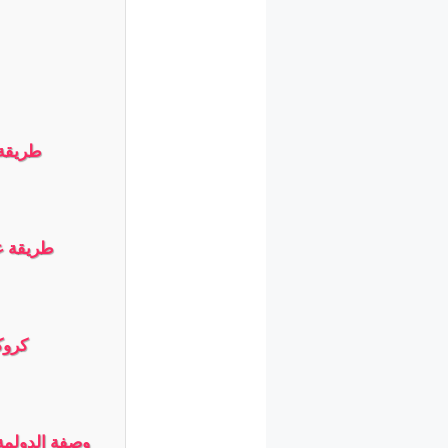
طريقة 
طريقة ع
كروك
وصفة الدولمة