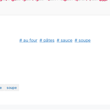
# au four
# pâtes
# sauce
# soupe
e
soupe