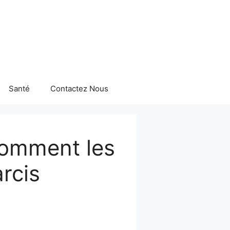
Santé
Contactez Nous
comment les
arcis