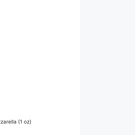
rella (1 oz)