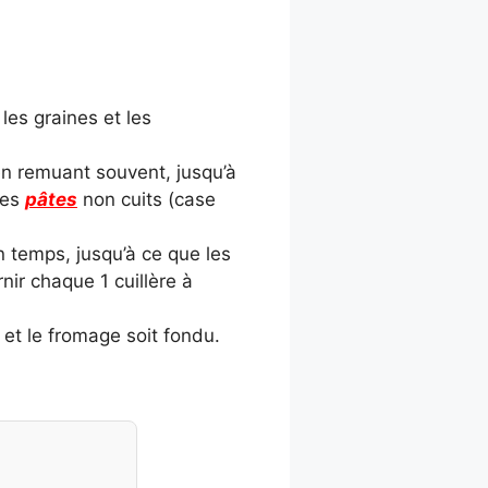
les graines et les
.
en remuant souvent, jusqu’à
les
pâtes
non cuits (case
n temps, jusqu’à ce que les
nir chaque 1 cuillère à
 et le fromage soit fondu.