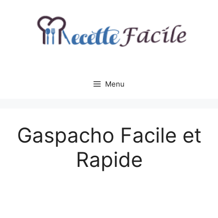
Aller
au
contenu
Menu
Gaspacho Facile et
Rapide