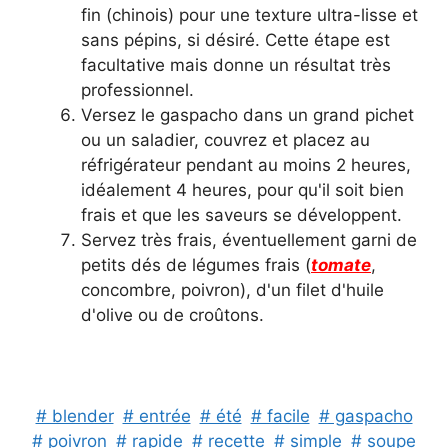
fin (chinois) pour une texture ultra-lisse et
sans pépins, si désiré. Cette étape est
facultative mais donne un résultat très
professionnel.
Versez le gaspacho dans un grand pichet
ou un saladier, couvrez et placez au
réfrigérateur pendant au moins 2 heures,
idéalement 4 heures, pour qu'il soit bien
frais et que les saveurs se développent.
Servez très frais, éventuellement garni de
petits dés de légumes frais (
tomate
,
concombre, poivron), d'un filet d'huile
d'olive ou de croûtons.
# blender
# entrée
# été
# facile
# gaspacho
# poivron
# rapide
# recette
# simple
# soupe