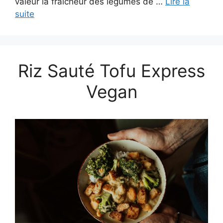
valeur la fraîcheur des légumes de …
Lire la
suite
Riz Sauté Tofu Express
Vegan