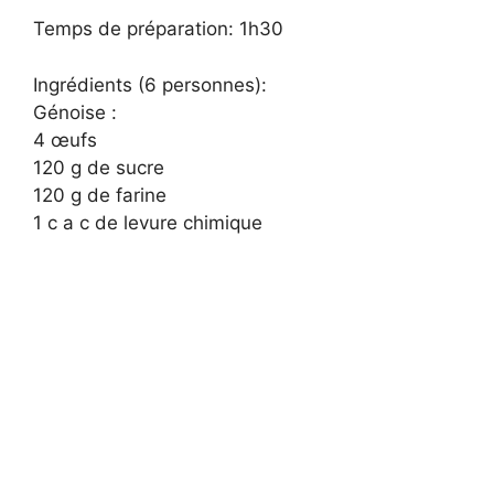
Temps de préparation: 1h30
Ingrédients (6 personnes):
Génoise :
4 œufs
120 g de sucre
120 g de farine
1 c a c de levure chimique