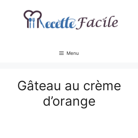
Aller
au
contenu
Menu
Gâteau au crème
d’orange