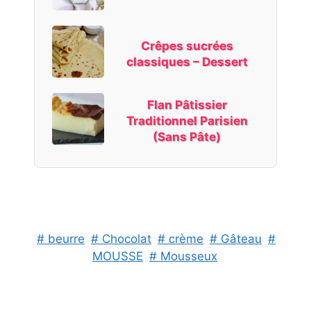
Crêpes sucrées
classiques – Dessert
Flan Pâtissier
Traditionnel Parisien
(Sans Pâte)
# beurre
# Chocolat
# crème
# Gâteau
#
MOUSSE
# Mousseux