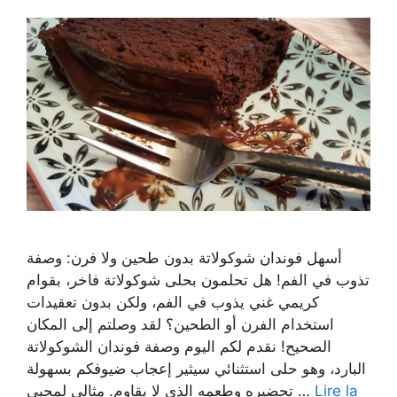
أسهل فوندان شوكولاتة بدون طحين ولا فرن: وصفة
تذوب في الفم! هل تحلمون بحلى شوكولاتة فاخر، بقوام
كريمي غني يذوب في الفم، ولكن بدون تعقيدات
استخدام الفرن أو الطحين؟ لقد وصلتم إلى المكان
الصحيح! نقدم لكم اليوم وصفة فوندان الشوكولاتة
البارد، وهو حلى استثنائي سيثير إعجاب ضيوفكم بسهولة
تحضيره وطعمه الذي لا يقاوم. مثالي لمحبي …
Lire la