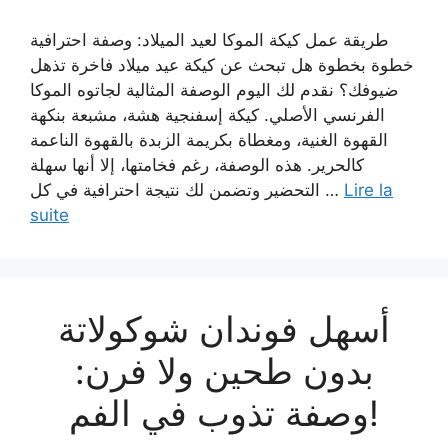
طريقة عمل كيكة الموكا لعيد الميلاد: وصفة احترافية
خطوة بخطوة هل تبحث عن كيكة عيد ميلاد فاخرة تذهل
ضيوفك؟ نقدم لك اليوم الوصفة المثالية لجاتوه الموكا
الفرنسي الأصلي. كيكة إسفنجية هشة، مشبعة بنكهة
القهوة الغنية، ومغطاة بكريمة الزبدة بالقهوة الناعمة
كالحرير. هذه الوصفة، رغم فخامتها، إلا أنها سهلة
التحضير وتضمن لك نتيجة احترافية في كل …
Lire la
suite
أسهل فوندان شوكولاتة
بدون طحين ولا فرن:
وصفة تذوب في الفم!