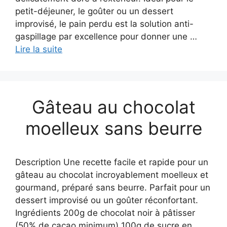
petit-déjeuner, le goûter ou un dessert
improvisé, le pain perdu est la solution anti-
gaspillage par excellence pour donner une …
Lire la suite
Gâteau au chocolat
moelleux sans beurre
Description Une recette facile et rapide pour un
gâteau au chocolat incroyablement moelleux et
gourmand, préparé sans beurre. Parfait pour un
dessert improvisé ou un goûter réconfortant.
Ingrédients 200g de chocolat noir à pâtisser
(50% de cacao minimum) 100g de sucre en