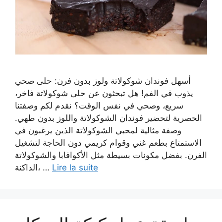
أسهل فوندان شوكولاتة ولوز بدون فرن: حلى صحي
يذوب في الفم! هل تبحثون عن حلى شوكولاتة فاخر،
سريع، وصحي في نفس الوقت؟ نقدم لكم وصفتنا
الحصرية لتحضير فوندان الشوكولاتة واللوز بدون طهي.
وصفة مثالية لمحبي الشوكولاتة الذين يرغبون في
الاستمتاع بطعم غني وقوام كريمي دون الحاجة لتشغيل
الفرن. بفضل مكونات بسيطة مثل الأكوافابا والشوكولاتة
الداكنة، …
Lire la suite