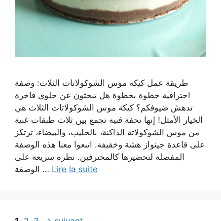
طريقة عمل كيكة موس الشوكولاتات الثلاث: وصفة
احترافية خطوة بخطوة هل تبحثون عن حلوى فاخرة
تدهش ضيوفكم؟ كيكة موس الشوكولاتات الثلاث هي
الخيار الأمثل! إنها تحفة فنية تجمع بين ثلاث طبقات غنية
من موس الشوكولاتة الداكنة، بالحليب، والبيضاء، ترتكز
على قاعدة جينواز هشة وخفيفة. اتبعوا معنا هذه الوصفة
المفصلة لتحضيرها كالمحترفين. نظرة سريعة على
الوصفة …
Lire la suite
Navigation
Page
Page
Page
1
2
3
→
suivant