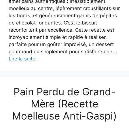
américains authentiques : irrésistiblement
moelleux au centre, légèrement croustillants sur
les bords, et généreusement garnis de pépites
de chocolat fondantes. C’est le biscuit
réconfortant par excellence. Cette recette est
incroyablement simple et rapide à réaliser,
parfaite pour un goûter improvisé, un dessert
gourmand ou simplement pour satisfaire une …
Lire la suite
Pain Perdu de Grand-
Mère (Recette
Moelleuse Anti-Gaspi)