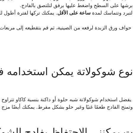
رشها على السطح واضغط عليها برفق لتلتصق بالفادج.
 لتبرد وتتماسك لمدة
ساعة على الأقل
. يمكنك تركها لفترة أطول 
 حواف ورق الزبدة لرفعه من الصينية، ثم قم بتقطيعه إلى مربعات
نوع شوكولاتة يمكن استخدامه ف
منح الفادج طعمًا غنيًا وغير حلو بشكل مفرط. يمكنك أيضًا مزج أ
 يمكنني الاحتفاظ بفادج الشوك