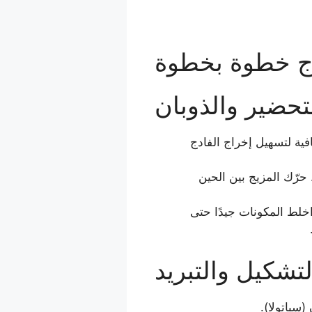
دج خطوة بخطوة
لتحضير والذوبان
 حواف إضافية لتسهيل إخراج الفادج
حرّك المزيج بين الحين
اخلط المكونات جيدًا حتى
التشكيل والتبريد
سباتولا).