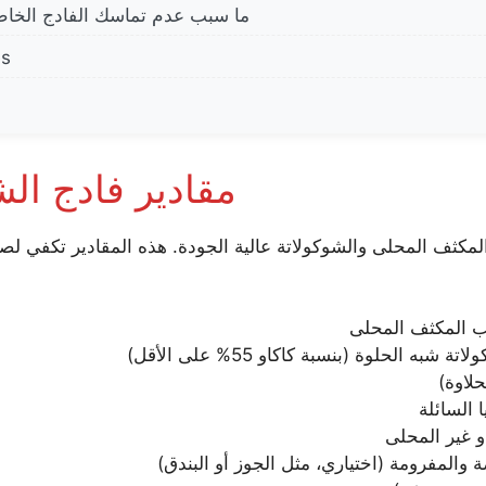
ما سبب عدم تماسك الفادج الخاص 
es
مقادير فادج الش
 المكثف المحلى
 شبه الحلوة (بنسبة كاكاو 55% على الأقل)
حلاوة)
 السائلة
 غير المحلى
لمفرومة (اختياري، مثل الجوز أو البندق)