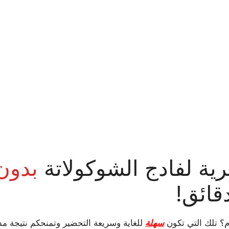
ية لفادج الشوكولاتة
بدون
م؟ تلك التي تكون
سهلة
للغاية وسريعة التحضير وتمنحكم نتيجة مذ