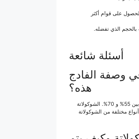
للحصول على قوام أكثر
 بالحجم الذي تفضله.
أسئلة شائعة
ي وصفة الفادج
هذه؟
للحصول على أفضل نكهة وقوام، يفضل استخدام شوكولاتة شبه حلوة أو داكنة بنسبة كاكاو تتراوح بين 55% و 70%. الشوكولاتة
نواع مختلفة من الشوكولاتة
ولاتة وكيف يتم