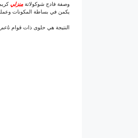
وصفة فادج شوكولاتة
منزلي
كريم
يكمن في بساطة المكونات وعملية
النتيجة هي حلوى ذات قوام
ناعم 