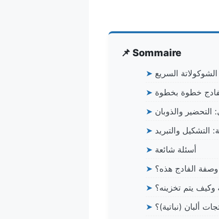
📌 Sommaire
الشوكولاتة السريع
➤
فادج خطوة بخطوة
➤
: التحضير والذوبان
➤
ة: التشكيل والتبريد
➤
أسئلة شائعة
➤
وصفة الفادج هذه؟
➤
 وكيف يتم تخزينه؟
➤
ت ألبان (نباتية)؟
➤