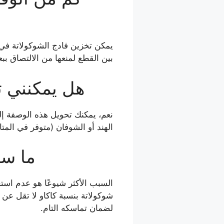
يمكن تخزين فادج الشوكولاتة في
بين القطع لمنعها من الالتصاق ببعضه
هل يمكنني ت
نعم، يمكنك تحويل هذه الوصفة إ
الهند أو الشوفان (متوفر في المتا
ما سب
السبب الأكثر شيوعًا هو عدم است
لضمان تماسكه التام.