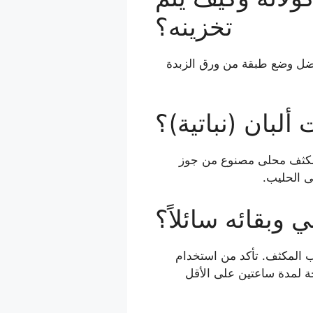
تخزينه؟
فضل وضع طبقة من ورق الزبدة
لبان (نباتية)؟
ب مكثف محلى مصنوع من جوز
ى الحليب.
وبقائه سائلاً؟
ب المكثف. تأكد من استخدام
ه في الثلاجة لمدة ساعتين على الأقل