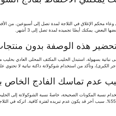
 وعاء محكم الإغلاق في الثلاجة لمدة تصل إلى أسبوعين. من الأ
ا البعض. يمكنك أيضًا تجميده لمدة تصل إلى 3 أشهر.
حضير هذه الوصفة بدون منتجات أ
لى نباتية بسهولة. استبدل الحليب المكثف المحلى العادي بحلي
جر الكبرى)، وتأكد من استخدام شوكولاتة داكنة نباتية لا تحتوي عل
ب عدم تماسك الفادج الخاص بي 
خدام نسبة المكونات الصحيحة، خاصةً نسبة الشوكولاتة إلى الحلي
شوكولاتة بنسبة كاكاو لا تقل عن 55%. سبب آخر قد يكون عدم تبريده لفترة كافية. اترك