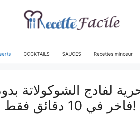
serts
COCKTAILS
SAUCES
Recettes minceur
رية لفادج الشوكولاتة بدو
فاخر في 10 دقائق فقط!