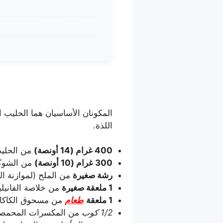
اللذة.
400 غرام (14 أونصة)
من الحليب
300 غرام (10 أونصة)
من الشوكولاتة
رشة صغيرة
من الملح (لموازنة ال
1 ملعقة صغيرة
من خلاصة الفانيليا
1 ملعقة
طعام
من مسحوق الكاكاو
1/2 كوب
من المكسرات المحمصة وا