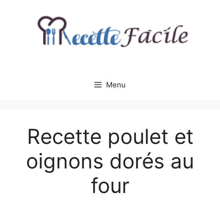
Aller
au
contenu
Menu
Recette poulet et
oignons dorés au
four