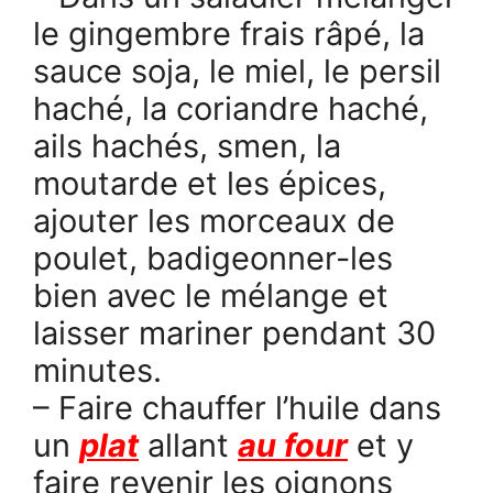
le gingembre frais râpé, la
sauce soja, le miel, le persil
haché, la coriandre haché,
ails hachés, smen, la
moutarde et les épices,
ajouter les morceaux de
poulet, badigeonner-les
bien avec le mélange et
laisser mariner pendant 30
minutes.
– Faire chauffer l’huile dans
un
plat
allant
au four
et y
faire revenir les oignons