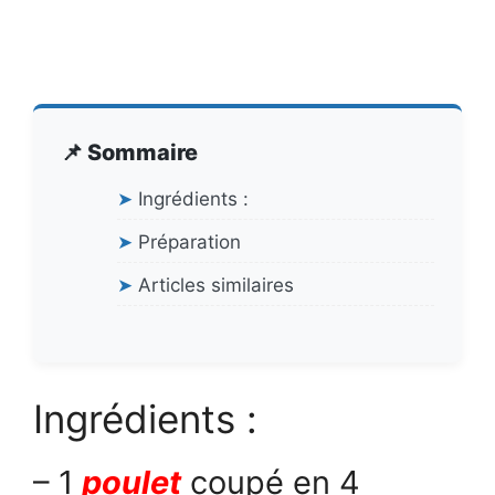
📌 Sommaire
➤
Ingrédients :
➤
Préparation
➤
Articles similaires
Ingrédients :
– 1
poulet
coupé en 4