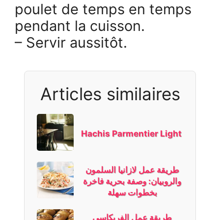
poulet de temps en temps
pendant la cuisson.
– Servir aussitôt.
Articles similaires
Hachis Parmentier Light
طريقة عمل لازانيا السلمون
والروبيان: وصفة بحرية فاخرة
بخطوات سهلة
طريقة عمل الفريكاسي