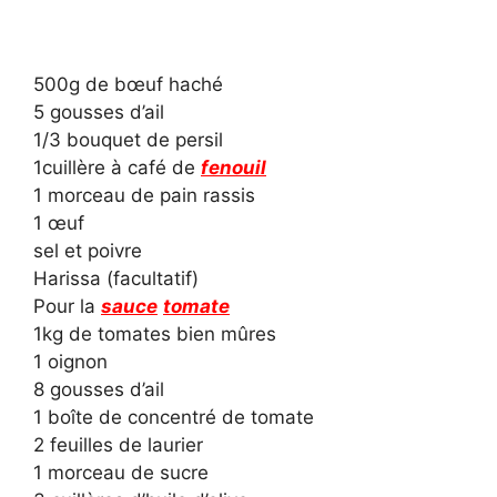
500g de bœuf haché
5 gousses d’ail
1/3 bouquet de persil
1cuillère à café de
fenouil
1 morceau de pain rassis
1 œuf
sel et poivre
Harissa (facultatif)
Pour la
sauce
tomate
1kg de tomates bien mûres
1 oignon
8 gousses d’ail
1 boîte de concentré de tomate
2 feuilles de laurier
1 morceau de sucre