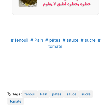
خطوة بخطوة لطبق لا يقاوم
# fenouil
# Pain
# pâtes
# sauce
# sucre
#
tomate
🏷️ Tags :
fenouil
Pain
pâtes
sauce
sucre
tomate