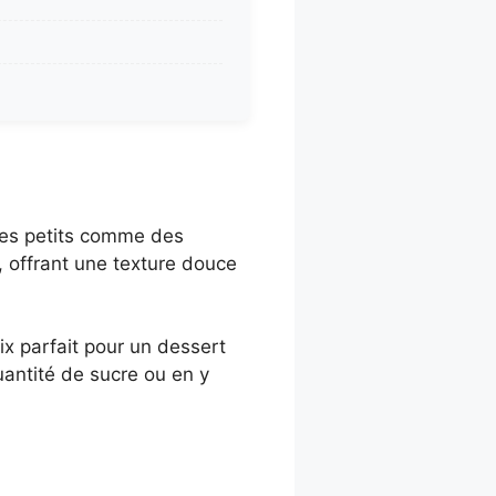
des petits comme des
 offrant une texture douce
oix parfait pour un dessert
uantité de sucre ou en y