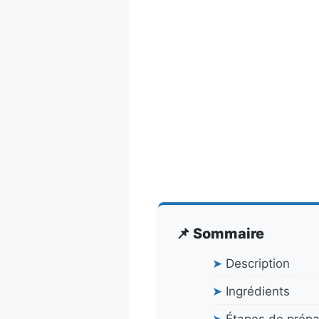
📌 Sommaire
➤
Description
➤
Ingrédients