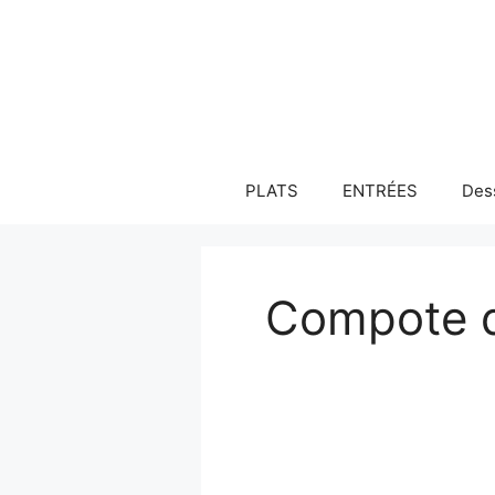
Aller
au
contenu
PLATS
ENTRÉES
Des
Compote d