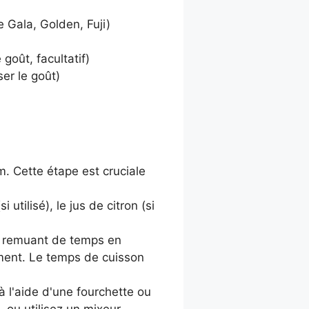
Gala, Golden, Fuji)
goût, facultatif)
ser le goût)
. Cette étape est cruciale
tilisé), le jus de citron (si
en remuant de temps en
ement. Le temps de cuisson
à l'aide d'une fourchette ou
 ou utilisez un mixeur