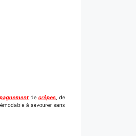
pagnement
de
crêpes
, de
ndémodable à savourer sans