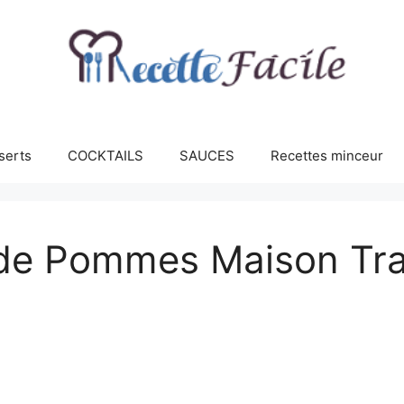
serts
COCKTAILS
SAUCES
Recettes minceur
e Pommes Maison Trad