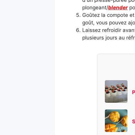
plongeant/
blender
po
Goûtez la compote et 
goût, vous pouvez ajo
Laissez refroidir ava
plusieurs jours au réf
P
S