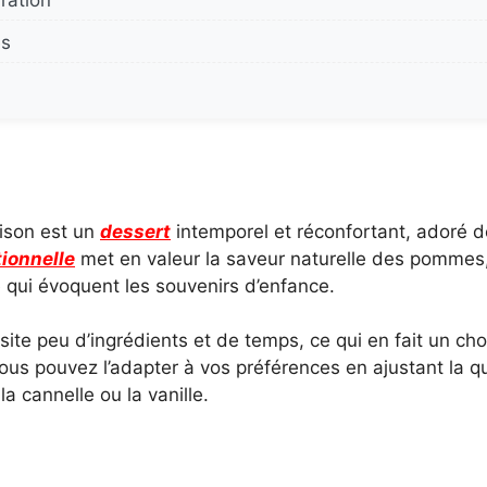
ration
es
son est un
dessert
intemporel et réconfortant, adoré 
tionnelle
met en valeur la saveur naturelle des pommes,
 qui évoquent les souvenirs d’enfance.
ssite peu d’ingrédients et de temps, ce qui en fait un ch
ous pouvez l’adapter à vos préférences en ajustant la q
 cannelle ou la vanille.