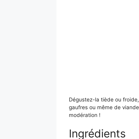
Dégustez-la tiède ou froide
gaufres ou même de viandes
modération !
Ingrédients