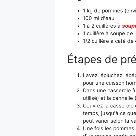
1 kg de pommes (env
100 ml d'eau
1 à 2 cuillères à
soup
1 cuillère à soupe de j
1/2 cuillère à café de
Étapes de pré
Lavez, épluchez, épé
pour une cuisson ho
Dans une casserole à f
utilisé) et la cannelle (
Couvrez la casserole 
temps, jusqu'à ce que
peut varier selon la 
Une fois les pommes c
d'un presse-purée pou