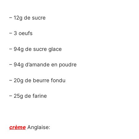
– 12g de sucre
– 3 oeufs
– 94g de sucre glace
– 94g d’amande en poudre
– 20g de beurre fondu
– 25g de farine
crème
Anglaise: