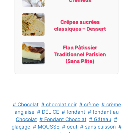
Crémeux
Crêpes sucrées
classiques – Dessert
Flan Pâtissier
Traditionnel Parisien
(Sans Pâte)
# Chocolat
# chocolat noir
# crème
# crème
anglaise
# DÉLICE
# fondant
# fondant au
Chocolat
# Fondant Chocolat
# Gâteau
#
glaçage
# MOUSSE
# oeuf
# sans cuisson
#