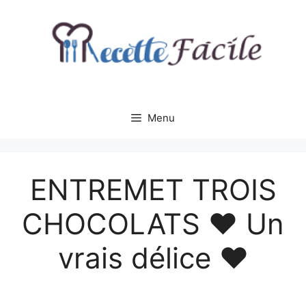
Aller
au
contenu
Menu
ENTREMET TROIS
CHOCOLATS ♥ Un
vrais délice ♥