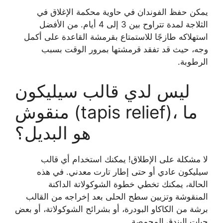
يمكن حفظ الفوندان في حاوية محكمة الإغلاق في
الثلاجة لمدة تتراوح بين 3 إلى 4 أيام. من الأفضل
استهلاكه طازجًا للاستمتاع بقرمشة القاعدة على أكمل
وجه، حيث قد تفقد قرمشتها بمرور الوقت بسبب
الرطوبة.
ليس لدي قالب سيليكون
منقوش (tapis relief)، ما
هو البديل؟
لا مشكلة على الإطلاق! يمكنك استخدام أي قالب
سيليكون عادي أو حتى إطار تارت معدني. في هذه
الحالة، يمكنك تخطي خطوة الشوكولاتة الداكنة
المنقوشة وتزيين سطح الحلى بعد إخراجه من القالب
برشة من الكاكاو البودرة، أو بشرائح الشوكولاتة، أو بعض
حبات البندق المحمصة.