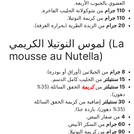
العضوي بالحبوب الأربعة.
110 جرام
من شوكولاتة الحليب الفاخرة.
110 جرام
من كريمة النوتيلا.
20 جرام
من الزبدة الطرية (بحرارة الغرفة).
لموس النوتيلا الكريمي (La
mousse au Nutella)
8 جرام
من الجيلاتين (أوراق أو بودرة).
15 سنتيلتر
من الحليب كامل الدسم.
15 سنتيلتر
من
كريمة
الخفق السائلة (35%
دهون).
30 سنتيلتر
إضافية من كريمة الخفق السائلة
(35% دهون)، باردة جدًا.
4
من صفار البيض.
60 جرام
من السكر الأبيض.
90 جرام
من كريمة النوتيلا.