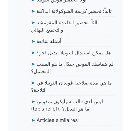
ثانياً: تحضير كريمة الشوكولاتة الداكنة
➤
ثالثاً: تحضير القاعدة المقرمشة
➤
والتجميع النهائي
أسئلة شائعة
➤
هل يمكن استبدال النوتيلا ببديل آخر؟
➤
لم يتماسك الموس جيدًا، ما هو السبب
➤
المحتمل؟
ما هي مدة صلاحية فوندان النوتيلا في
➤
الثلاجة؟
ليس لدي قالب سيليكون منقوش
➤
(tapis relief)، ما هو البديل؟
➤
Articles similaires