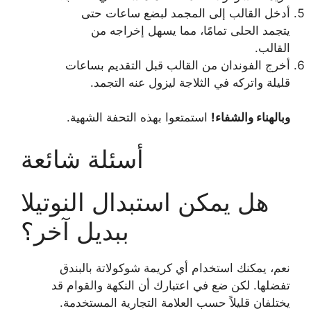
أدخل القالب إلى المجمد لبضع ساعات حتى
يتجمد الحلى تمامًا، مما يسهل إخراجه من
القالب.
أخرج الفوندان من القالب قبل التقديم بساعات
قليلة واتركه في الثلاجة ليزول عنه التجمد.
وبالهناء والشفاء!
استمتعوا بهذه التحفة الشهية.
أسئلة شائعة
هل يمكن استبدال النوتيلا
ببديل آخر؟
نعم، يمكنك استخدام أي كريمة شوكولاتة بالبندق
تفضلها. لكن ضع في اعتبارك أن النكهة والقوام قد
يختلفان قليلاً حسب العلامة التجارية المستخدمة.