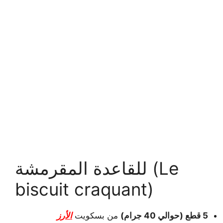
للقاعدة المقرمشة (Le
biscuit craquant)
5 قطع (حوالي 40 جرام)
من بسكويت
الأرز