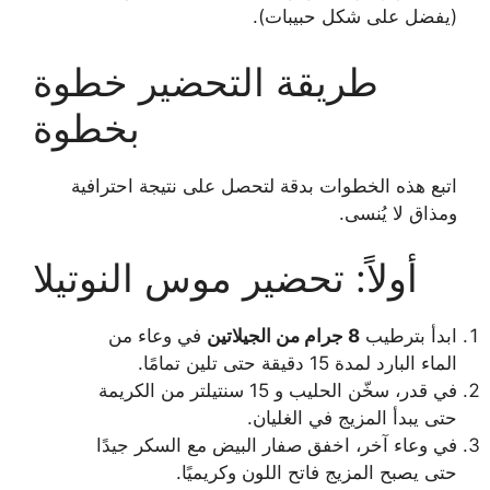
(يفضل على شكل حبيبات).
طريقة التحضير خطوة
بخطوة
اتبع هذه الخطوات بدقة لتحصل على نتيجة احترافية
ومذاق لا يُنسى.
أولاً: تحضير موس النوتيلا
ابدأ بترطيب
8 جرام من الجيلاتين
في وعاء من
الماء البارد لمدة 15 دقيقة حتى تلين تمامًا.
في قدر، سخّن الحليب و 15 سنتيلتر من الكريمة
حتى يبدأ المزيج في الغليان.
في وعاء آخر، اخفق صفار البيض مع السكر جيدًا
حتى يصبح المزيج فاتح اللون وكريميًا.