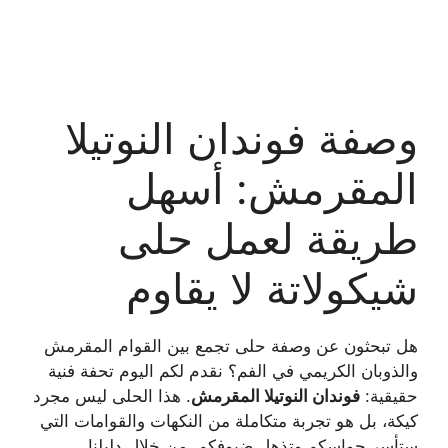
وصفة فوندان النوتيلا
المقرمش: أسهل
طريقة لعمل حلى
شيكولاتة لا يقاوم
هل تبحثون عن وصفة حلى تجمع بين القوام المقرمش
والذوبان الكريمي في الفم؟ نقدم لكم اليوم تحفة فنية
حقيقية:
فوندان النوتيلا المقرمش
. هذا الحلى ليس مجرد
كيكة، بل هو تجربة متكاملة من النكهات والقوامات التي
ستأسر حواسكم وتذهل ضيوفكم. من خلال دليلنا