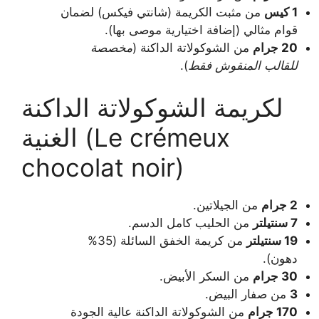
1 كيس
من مثبت الكريمة (شانتي فيكس) لضمان
قوام مثالي (إضافة اختيارية موصى بها).
20 جرام
من الشوكولاتة الداكنة (
مخصصة
للقالب المنقوش فقط
).
لكريمة الشوكولاتة الداكنة
الغنية (Le crémeux
chocolat noir)
2 جرام
من الجيلاتين.
7 سنتيلتر
من الحليب كامل الدسم.
19 سنتيلتر
من كريمة الخفق السائلة (35%
دهون).
30 جرام
من السكر الأبيض.
3
من صفار البيض.
170 جرام
من الشوكولاتة الداكنة عالية الجودة