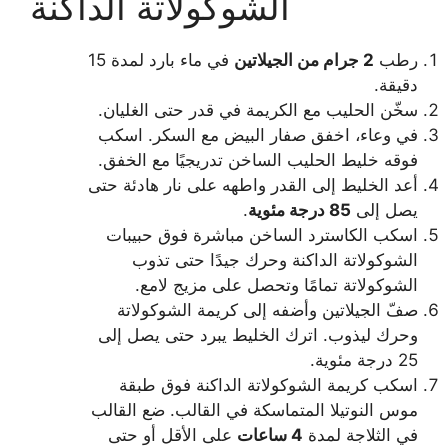
الشوكولاتة الداكنة
رطب
2 جرام من الجيلاتين
في ماء بارد لمدة 15
دقيقة.
سخّن الحليب مع الكريمة في قدر حتى الغليان.
في وعاء، اخفق صفار البيض مع السكر. اسكب
فوقه خليط الحليب الساخن تدريجيًا مع الخفق.
أعد الخليط إلى القدر واطهه على نار هادئة حتى
يصل إلى
85 درجة مئوية
.
اسكب الكاسترد الساخن مباشرة فوق حبيبات
الشوكولاتة الداكنة وحرك جيدًا حتى تذوب
الشوكولاتة تمامًا وتحصل على مزيج لامع.
صفّ الجيلاتين وأضفه إلى كريمة الشوكولاتة
وحرك ليذوب. اترك الخليط يبرد حتى يصل إلى
25 درجة مئوية.
اسكب كريمة الشوكولاتة الداكنة فوق طبقة
موس النوتيلا المتماسكة في القالب. ضع القالب
في الثلاجة لمدة
4 ساعات
على الأقل أو حتى