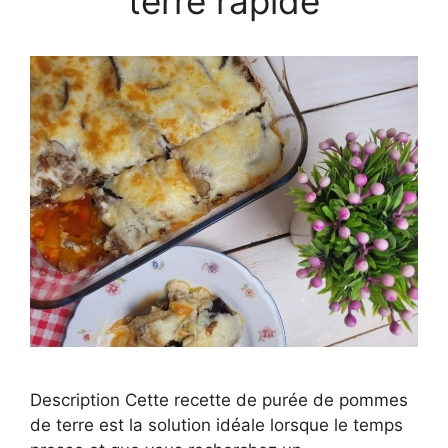
terre rapide
Description Cette recette de purée de pommes
de terre est la solution idéale lorsque le temps