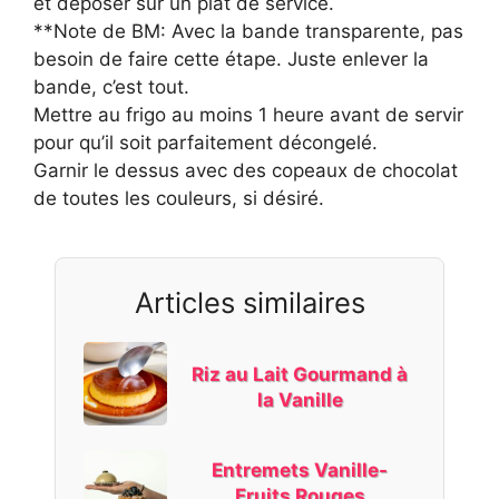
et déposer sur un plat de service.
**Note de BM: Avec la bande transparente, pas
besoin de faire cette étape. Juste enlever la
bande, c’est tout.
Mettre au frigo au moins 1 heure avant de servir
pour qu’il soit parfaitement décongelé.
Garnir le dessus avec des copeaux de chocolat
de toutes les couleurs, si désiré.
Articles similaires
Riz au Lait Gourmand à
la Vanille
Entremets Vanille-
Fruits Rouges