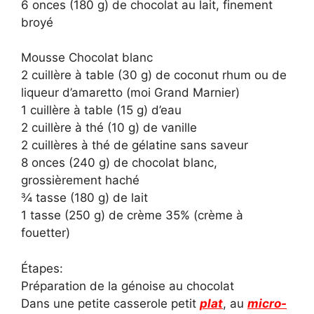
6 onces (180 g) de chocolat au lait, finement
broyé
Mousse Chocolat blanc
2 cuillère à table (30 g) de coconut rhum ou de
liqueur d’amaretto (moi Grand Marnier)
1 cuillère à table (15 g) d’eau
2 cuillère à thé (10 g) de vanille
2 cuillères à thé de gélatine sans saveur
8 onces (240 g) de chocolat blanc,
grossièrement haché
¾ tasse (180 g) de lait
1 tasse (250 g) de crème 35% (crème à
fouetter)
Étapes:
Préparation de la génoise au chocolat
Dans une petite casserole petit
plat
, au
micro-