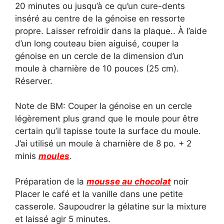
20 minutes ou jusqu’à ce qu’un cure-dents
inséré au centre de la génoise en ressorte
propre. Laisser refroidir dans la plaque.. À l’aide
d’un long couteau bien aiguisé, couper la
génoise en un cercle de la dimension d’un
moule à charnière de 10 pouces (25 cm).
Réserver.
Note de BM: Couper la génoise en un cercle
légèrement plus grand que le moule pour être
certain qu’il tapisse toute la surface du moule.
J’ai utilisé un moule à charnière de 8 po. + 2
minis
moules
.
Préparation de la
mousse au chocolat
noir
Placer le café et la vanille dans une petite
casserole. Saupoudrer la gélatine sur la mixture
et laissé agir 5 minutes.