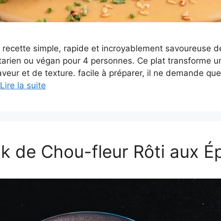
 recette simple, rapide et incroyablement savoureuse de
étarien ou végan pour 4 personnes. Ce plat transforme
veur et de texture. facile à préparer, il ne demande qu
Lire la suite
k de Chou-fleur Rôti aux É