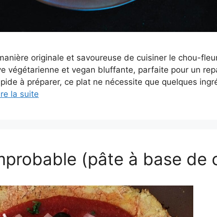
anière originale et savoureuse de cuisiner le chou-fleur
ve végétarienne et vegan bluffante, parfaite pour un repa
rapide à préparer, ce plat ne nécessite que quelques ingr
ire la suite
mprobable (pâte à base de 