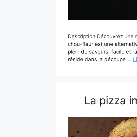
Description Découvrez une m
chou-fleur est une alternati
plein de saveurs. facile et 
réside dans la découpe …
L
La pizza i