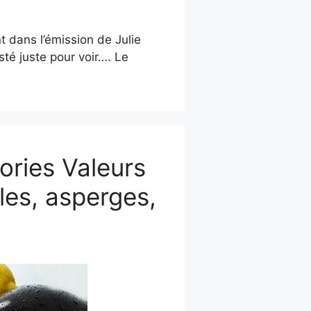
nt dans l’émission de Julie
esté juste pour voir…. Le
ories Valeurs
les, asperges,