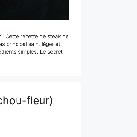
 ! Cette recette de steak de
s principal sain, léger et
édients simples. Le secret
chou-fleur)