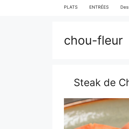
PLATS
ENTRÉES
Des
chou-fleur
Steak de Ch