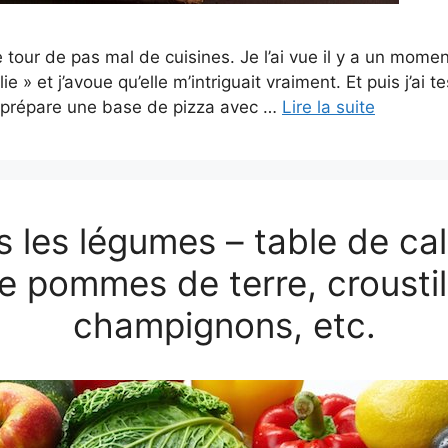
le tour de pas mal de cuisines. Je l’ai vue il y a un mome
e » et j’avoue qu’elle m’intriguait vraiment. Et puis j’ai t
on prépare une base de pizza avec …
Lire la suite
s les légumes – table de cal
de pommes de terre, croustil
champignons, etc.