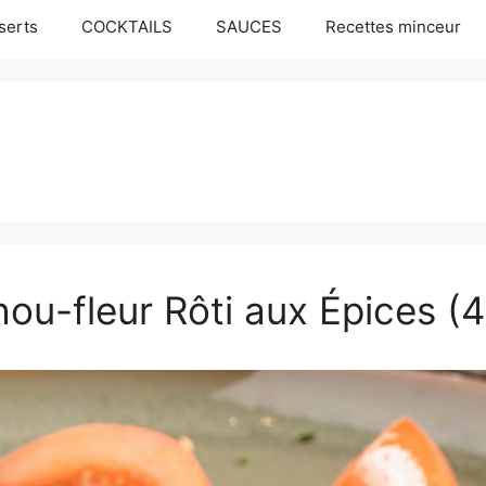
serts
COCKTAILS
SAUCES
Recettes minceur
ou-fleur Rôti aux Épices (