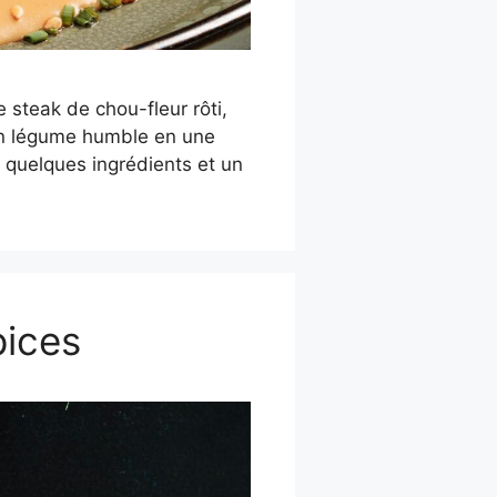
 steak de chou-fleur rôti,
 un légume humble en une
e quelques ingrédients et un
pices